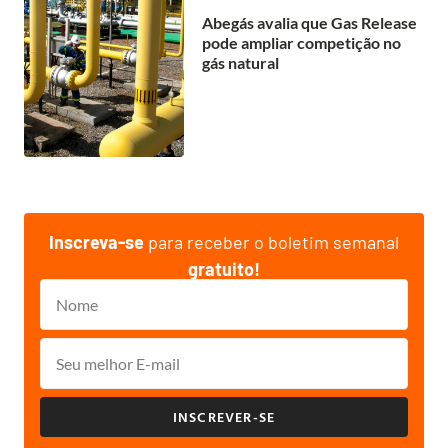
Abegás avalia que Gas Release
pode ampliar competição no
gás natural
Inscreva-se
para receber o boletim semanal
gratuito!
INSCREVER-SE