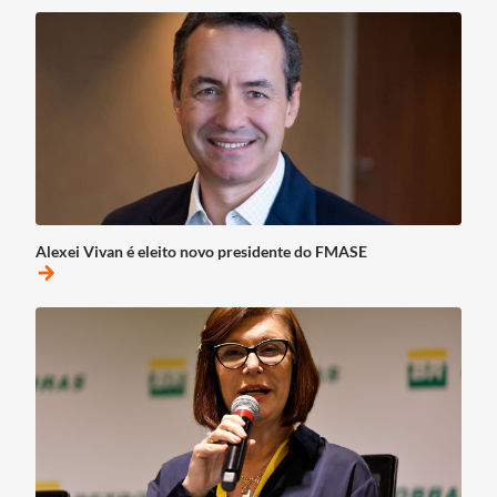
Alexei Vivan é eleito novo presidente do FMASE
arrow_forward