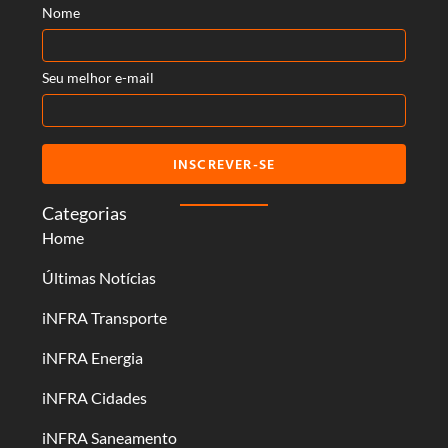
Nome
Seu melhor e-mail
INSCREVER-SE
Categorias
Home
Últimas Notícias
iNFRA Transporte
iNFRA Energia
iNFRA Cidades
iNFRA Saneamento