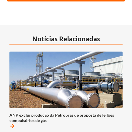
Notícias Relacionadas
ANP exclui produção da Petrobras de proposta de leilões
compulsórios de gás
arrow_forward