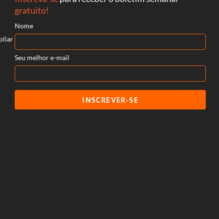
gratuito!
Nome
pliar
Seu melhor e-mail
INSCREVER-SE