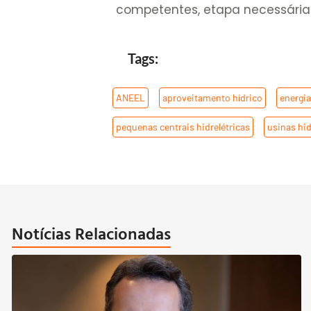
competentes, etapa necessária 
Tags:
ANEEL
,
aproveitamento hídrico
,
energi
pequenas centrais hidrelétricas
,
usinas hid
Notícias Relacionadas