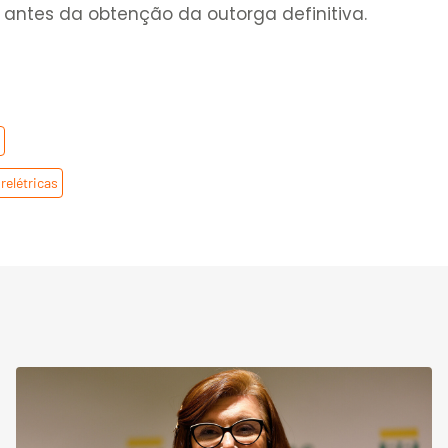
antes da obtenção da outorga definitiva.
a
,
relétricas