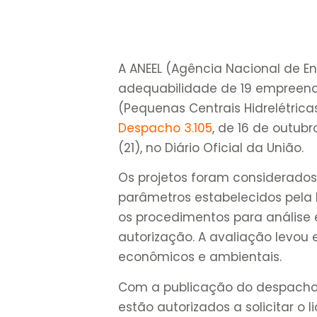
A ANEEL (Agência Nacional de Ene
adequabilidade de 19 empreendi
(Pequenas Centrais Hidrelétricas
Despacho 3.105
, de 16 de outubr
(21), no Diário Oficial da União.
Os projetos foram considerado
parâmetros estabelecidos pela 
os procedimentos para análise 
autorização. A avaliação levou 
econômicos e ambientais.
Com a publicação do despacho,
estão autorizados a solicitar o