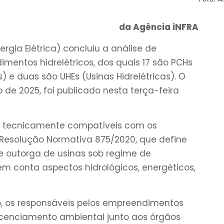
da Agência iNFRA
rgia Elétrica) concluiu a análise de
mentos hidrelétricos, dos quais 17 são PCHs
) e duas são UHEs (Usinas Hidrelétricas). O
o de 2025, foi publicado nesta terça-feira
s tecnicamente compatíveis com os
Resolução Normativa 875/2020, que define
e outorga de usinas sob regime de
em conta aspectos hidrológicos, energéticos,
 os responsáveis pelos empreendimentos
 licenciamento ambiental junto aos órgãos