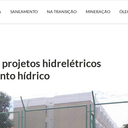
A
SANEAMENTO
NA TRANSIÇÃO
MINERAÇÃO
ÓLE
projetos hidrelétricos
nto hídrico