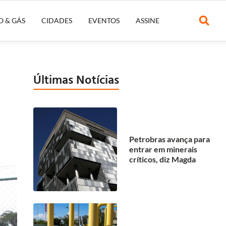
O & GÁS
CIDADES
EVENTOS
ASSINE
Últimas Notícias
Petrobras avança para
entrar em minerais
críticos, diz Magda