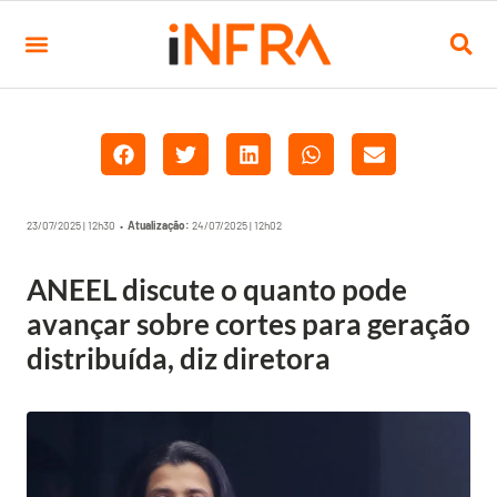
23/07/2025 | 12h30 •
Atualização:
24/07/2025 | 12h02
ANEEL discute o quanto pode
avançar sobre cortes para geração
distribuída, diz diretora