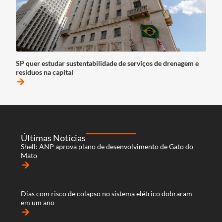
SP quer estudar sustentabilidade de serviços de drenagem e
resíduos na capital
arrow_forward
Últimas Notícias
Shell: ANP aprova plano de desenvolvimento de Gato do
Mato
arrow_forward
Dias com risco de colapso no sistema elétrico dobraram
em um ano
arrow_forward