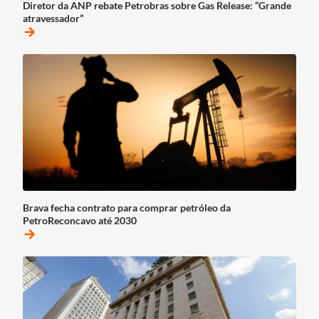
Diretor da ANP rebate Petrobras sobre Gas Release: “Grande
atravessador”
arrow_forward
Brava fecha contrato para comprar petróleo da
PetroReconcavo até 2030
arrow_forward