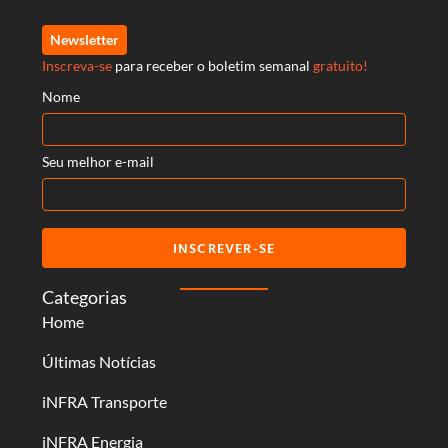
Newsletter
Inscreva-se
para receber o boletim semanal
gratuito!
Nome
Seu melhor e-mail
INSCREVER-SE
Categorias
Home
Últimas Notícias
iNFRA Transporte
iNFRA Energia