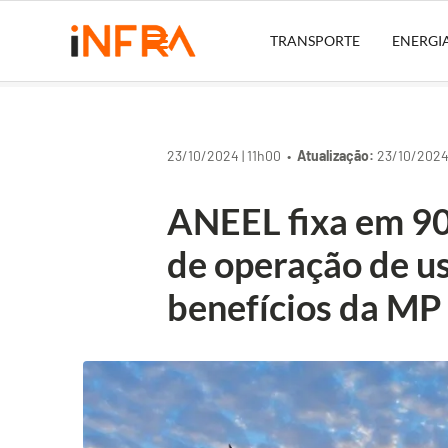
TRANSPORTE
ENERGI
23/10/2024 | 11h00 •
Atualização:
23/10/2024 
ANEEL fixa em 90
de operação de u
benefícios da MP