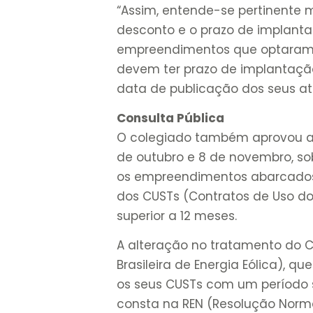
“Assim, entende-se pertinente m
desconto e o prazo de implanta
empreendimentos que optaram p
devem ter prazo de implantaçã
data de publicação dos seus atos
Consulta Pública
O colegiado também aprovou abe
de outubro e 8 de novembro, so
os empreendimentos abarcados 
dos CUSTs (Contratos de Uso do
superior a 12 meses.
A alteração no tratamento do C
Brasileira de Energia Eólica), q
os seus CUSTs com um período s
consta na REN (Resolução Norma