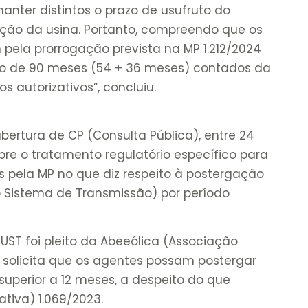
anter distintos o prazo de usufruto do
ção da usina. Portanto, compreendo que os
ela prorrogação prevista na MP 1.212/2024
o de 90 meses (54 + 36 meses) contados da
 autorizativos”, concluiu.
rtura de CP (Consulta Pública), entre 24
bre o tratamento regulatório específico para
pela MP no que diz respeito à postergação
 Sistema de Transmissão) por período
UST foi pleito da Abeeólica (Associação
ue solicita que os agentes possam postergar
uperior a 12 meses, a despeito do que
tiva) 1.069/2023.