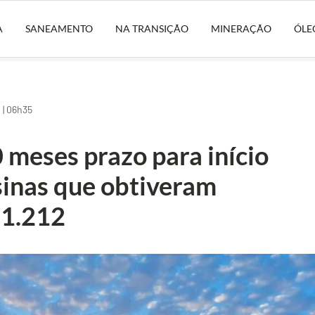
A
SANEAMENTO
NA TRANSIÇÃO
MINERAÇÃO
ÓLE
| 06h35
 meses prazo para início
sinas que obtiveram
 1.212