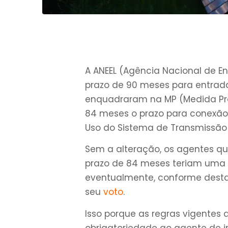
A ANEEL (Agência Nacional de Ene
prazo de 90 meses para entrad
enquadraram na MP (Medida Prov
84 meses o prazo para conexão
Uso do Sistema de Transmissão o
Sem a alteração, os agentes qu
prazo de 84 meses teriam uma
eventualmente, conforme destac
seu
voto
.
Isso porque as regras vigentes 
obrigatoriedade ao agente de 