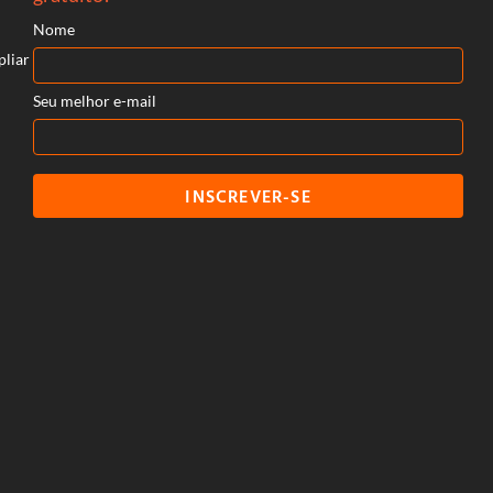
Nome
pliar
Seu melhor e-mail
INSCREVER-SE