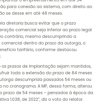
ão para conexão ao sistema, com direito ao
exão se desse em até 48 meses.
a diretoria busca evitar que o prazo
ração comercial seja inferior ao prazo legal
Do contrário, mesmo descumprindo a
 comercial dentro do prazo da outorga, o
nefício tarifário, conforme destacou
.
o os prazos de implantação sejam mantidos,
fruir toda a extensão do prazo de 84 meses
outorga descumprida passados 54 meses ou
o no cronograma. A MP, dessa forma, alterou
o prazo de 54 meses – pensados à época da
a 1.038, de 2022”, diz o voto do relator.