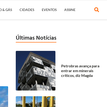
O & GÁS
CIDADES
EVENTOS
ASSINE
Últimas Notícias
Petrobras avança para
entrar em minerais
críticos, diz Magda