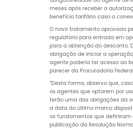
meses após receber a autorizaç
benefício tarifário caso a con
O novo tratamento aprovado pel
regulatório para entrada em ope
para a obtenção do desconto. 
obrigação de iniciar a operação
agente poderia ter acesso ao be
parecer da Procuradoria Federal
“Desta forma, observo que, cas
os agentes que optarem por usu
terão uma das obrigações da 
a data do último marco dispost
os fundamentos que definiram 
publicação da Resolução Normativ