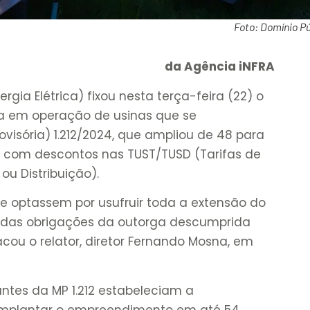
Foto: Domínio Pú
da Agência iNFRA
rgia Elétrica) fixou nesta terça-feira (22) o
a em operação de usinas que se
isória) 1.212/2024, que ampliou de 48 para
 com descontos nas TUST/TUSD (Tarifas de
u Distribuição).
e optassem por usufruir toda a extensão do
 das obrigações da outorga descumprida
ou o relator, diretor Fernando Mosna, em
antes da MP 1.212 estabeleciam a
implantar o empreendimento em até 54