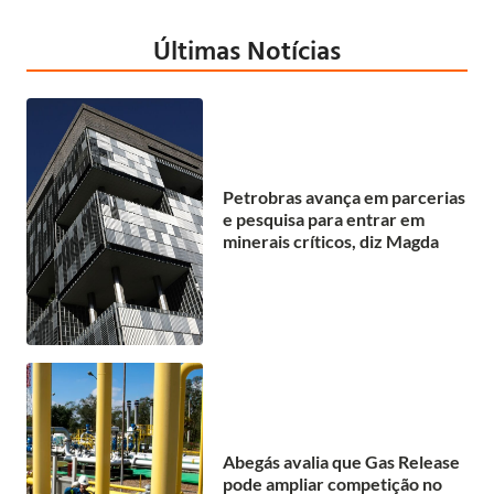
Últimas Notícias
Petrobras avança em parcerias
e pesquisa para entrar em
minerais críticos, diz Magda
Abegás avalia que Gas Release
pode ampliar competição no