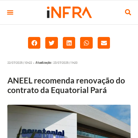
22/07/2025 | 10h22 •
Atualização:
23/07/2025 | 11h20
ANEEL recomenda renovação do
contrato da Equatorial Pará