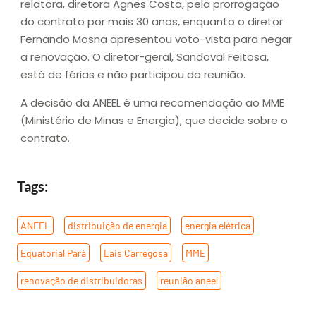
relatora, diretora Agnes Costa, pela prorrogação
do contrato por mais 30 anos, enquanto o diretor
Fernando Mosna apresentou voto-vista para negar
a renovação. O diretor-geral, Sandoval Feitosa,
está de férias e não participou da reunião.
A decisão da ANEEL é uma recomendação ao MME
(Ministério de Minas e Energia), que decide sobre o
contrato.
Tags:
ANEEL
,
distribuição de energia
,
energia elétrica
,
Equatorial Pará
,
Lais Carregosa
,
MME
,
renovação de distribuidoras
,
reunião aneel