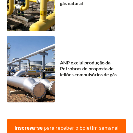
gás natural
ANP exclui produção da
Petrobras de proposta de
leilões compulsórios de gás
Inscreva-se
para receber o boletim semanal