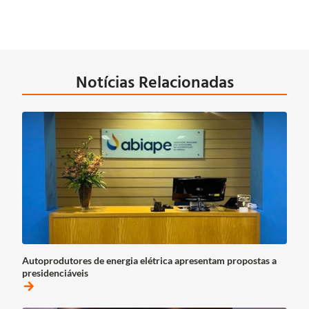
Notícias Relacionadas
Autoprodutores de energia elétrica apresentam propostas a
presidenciáveis
arrow_forward