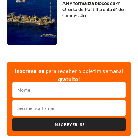
ANP formaliza blocos da 4ª
Oferta de Partilha e da 6ª de
Concessão
Inscreva-se
para receber o boletim semanal
gratuito!
INSCREVER-SE