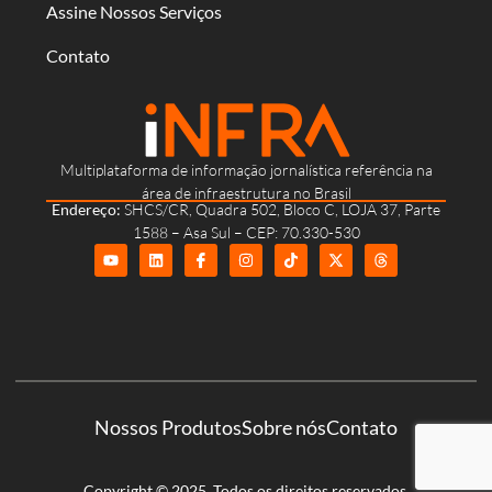
Assine Nossos Serviços
Contato
Multiplataforma de informação jornalística referência na
área de infraestrutura no Brasil
Endereço:
SHCS/CR, Quadra 502, Bloco C, LOJA 37, Parte
1588 – Asa Sul – CEP: 70.330-530
Nossos Produtos
Sobre nós
Contato
Copyright © 2025. Todos os direitos reservados.