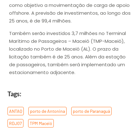
como objetivo a movimentação de carga de apoio
offshore. A previsão de investimentos, ao longo dos
25 anos, é de 99,4 milhões.
Também serão investidos 3,7 milhões no Terminal
Marítimo de Passageiros – Maceió (TMP-Maceió),
localizado no Porto de Maceió (AL). O prazo da
licitação também é de 25 anos. Além da estação
de passageiros, também será implementado um
estacionamento adjacente.
Tags:
ANTAQ
,
porto de Antonina
,
porto de Paranaguá
,
RDJ07
,
TPM Maceió