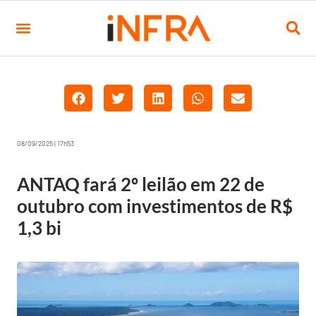
08/09/2025 | 17h53
ANTAQ fará 2º leilão em 22 de
outubro com investimentos de R$
1,3 bi