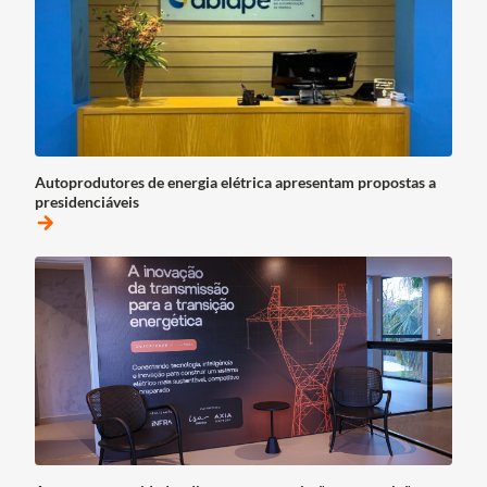
Autoprodutores de energia elétrica apresentam propostas a
presidenciáveis
arrow_forward