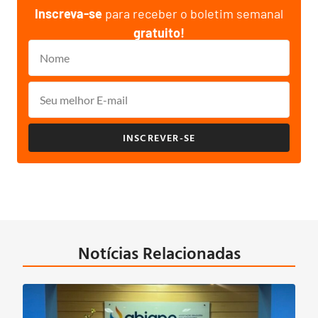
Inscreva-se
para receber o boletim semanal
gratuito!
INSCREVER-SE
Notícias Relacionadas