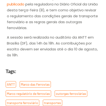
publicado
pela reguladora no Diário Oficial da União
desta terça-feira (8), e tem como objetivo revisar
o regulamento das condições gerais de transporte
ferroviário e as regras gerais das outorgas
ferroviárias.
A sessão será realizada no auditório da ANTT em
Brasília (DF), das 14h às 18h. As contribuições por
escrito devem ser enviadas até o dia 10 de agosto,
às 18h.
Tags:
ANTT
,
Marco das Ferrovias
,
Marco regulatório de ferrovias
,
outorgas ferroviárias
,
transporte ferroviário
,
transportes