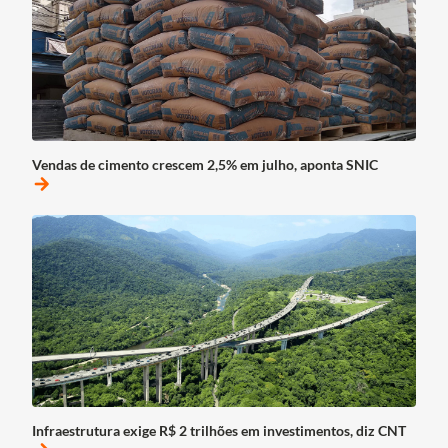
Vendas de cimento crescem 2,5% em julho, aponta SNIC
arrow_forward
Infraestrutura exige R$ 2 trilhões em investimentos, diz CNT