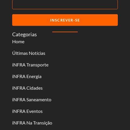
INSCREVER-SE
Categorias
Home
Últimas Notícias
iNFRA Transporte
iNFRA Energia
iNFRA Cidades
iNFRA Saneamento
iNFRA Eventos
iNFRA Na Transição