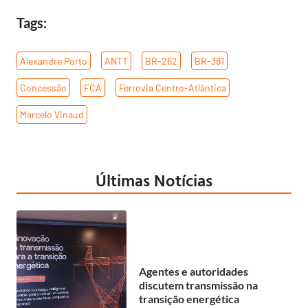
Tags:
Alexandre Porto
,
ANTT
,
BR-262
,
BR-381
,
Concessão
,
FCA
,
Ferrovia Centro-Atlântica
,
Marcelo Vinaud
Últimas Notícias
Agentes e autoridades
discutem transmissão na
transição energética