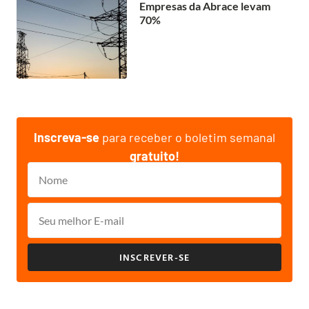
Empresas da Abrace levam
70%
Inscreva-se
para receber o boletim semanal
gratuito!
INSCREVER-SE