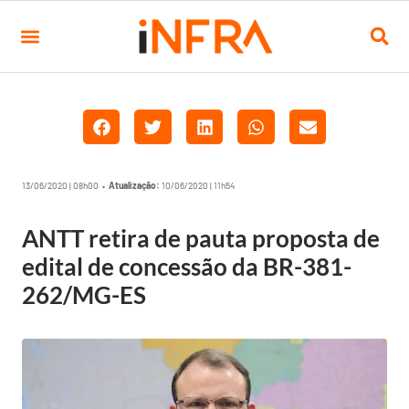
13/06/2020 | 08h00 •
Atualização:
10/06/2020 | 11h54
ANTT retira de pauta proposta de
edital de concessão da BR-381-
262/MG-ES