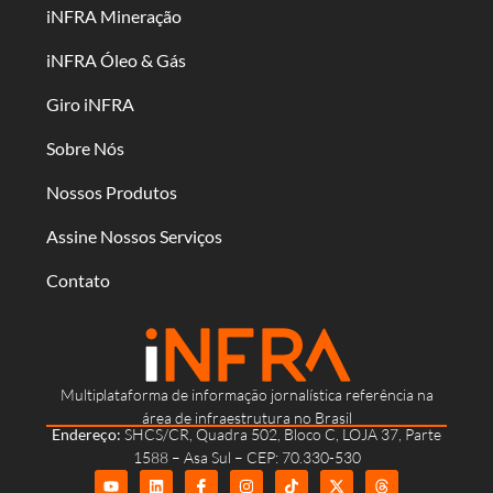
iNFRA Mineração
iNFRA Óleo & Gás
Giro iNFRA
Sobre Nós
Nossos Produtos
Assine Nossos Serviços
Contato
Multiplataforma de informação jornalística referência na
área de infraestrutura no Brasil
Endereço:
SHCS/CR, Quadra 502, Bloco C, LOJA 37, Parte
1588 – Asa Sul – CEP: 70.330-530