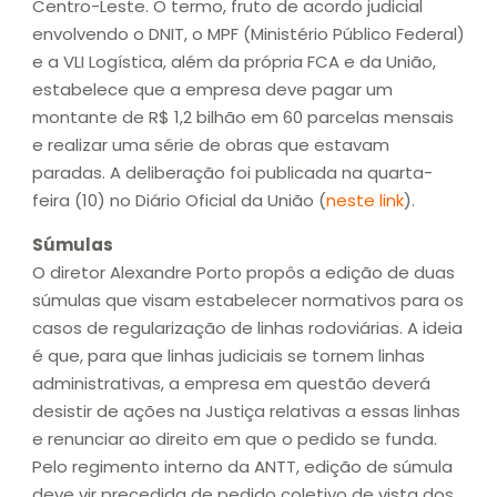
Centro-Leste. O termo, fruto de acordo judicial
envolvendo o DNIT, o MPF (Ministério Público Federal)
e a VLI Logística, além da própria FCA e da União,
estabelece que a empresa deve pagar um
montante de R$ 1,2 bilhão em 60 parcelas mensais
e realizar uma série de obras que estavam
paradas. A deliberação foi publicada na quarta-
feira (10) no Diário Oficial da União (
neste link
).
Súmulas
O diretor Alexandre Porto propôs a edição de duas
súmulas que visam estabelecer normativos para os
casos de regularização de linhas rodoviárias. A ideia
é que, para que linhas judiciais se tornem linhas
administrativas, a empresa em questão deverá
desistir de ações na Justiça relativas a essas linhas
e renunciar ao direito em que o pedido se funda.
Pelo regimento interno da ANTT, edição de súmula
deve vir precedida de pedido coletivo de vista dos