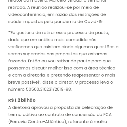
relator da matéria, Marcelo Vinaud, o tema foi
retirado. A reunião realizou-se por meio de
videoconferência, em razão das restrições de
saúde impostas pela pandemia de Covid-19.
‘”Eu gostaria de retirar esse processo de pauta,
dado que em análise mais comedida nós
verificamos que existem ainda algumas questões a
serem superadas nas propostas que estamos
fazendo. Então eu vou retirar de pauta para que
possamos discutir melhor isso com a área técnica
e com a diretoria, e pretendo reapresentar o mais
breve possível”, disse o diretor. O processo leva o
número 50500.316231/2019-98.
R$ 1,2 bilhão
A diretoria aprovou a proposta de celebração de
termo aditivo ao contrato de concessão da FCA
(Ferrovia Centro-Atlântica), referente à malha