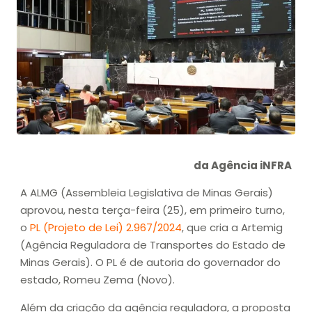
da Agência iNFRA
A ALMG (Assembleia Legislativa de Minas Gerais)
aprovou, nesta terça-feira (25), em primeiro turno,
o
PL (Projeto de Lei) 2.967/2024
, que cria a Artemig
(Agência Reguladora de Transportes do Estado de
Minas Gerais). O PL é de autoria do governador do
estado, Romeu Zema (Novo).
Além da criação da agência reguladora, a proposta