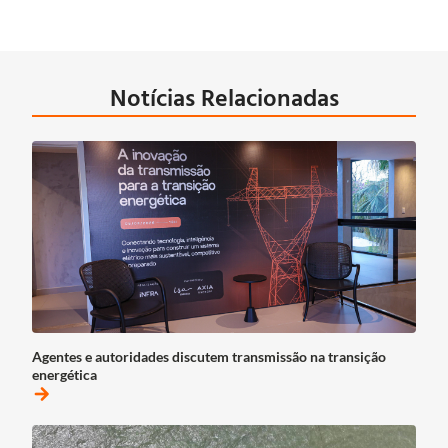
Notícias Relacionadas
Agentes e autoridades discutem transmissão na transição
energética
arrow_forward