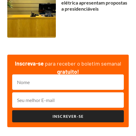
elétrica apresentam propostas
a presidenciáveis
Inscreva-se
para receber o boletim semanal
gratuito!
INSCREVER-SE