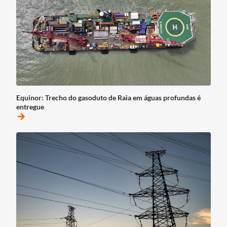
Equinor: Trecho do gasoduto de Raia em águas profundas é
entregue
arrow_forward