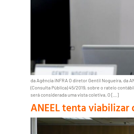
da Agência iNFRA O diretor Gentil Nogueira, da AN
(Consulta Pública) 45/2019, sobre o rateio contáb
será considerada uma vista coletiva. O […]
ANEEL tenta viabilizar