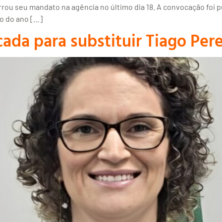
rou seu mandato na agência no último dia 18. A convocação foi pu
o do ano […]
ada para substituir Tiago Per