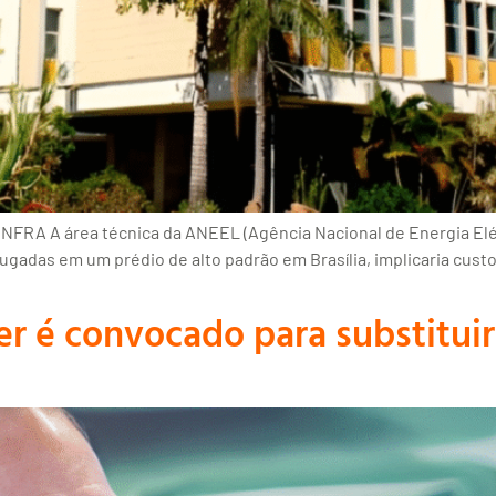
 iNFRA A área técnica da ANEEL (Agência Nacional de Energia El
alugadas em um prédio de alto padrão em Brasília, implicaria cust
r é convocado para substituir