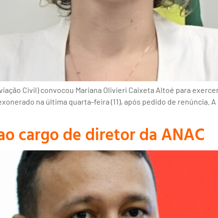
ção Civil) convocou Mariana Olivieri Caixeta Altoé para exercer
xonerado na última quarta-feira (11), após pedido de renúncia. A 
 ao cargo de diretor da ANAC