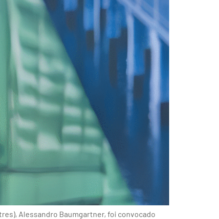
tres), Alessandro Baumgartner, foi convocado