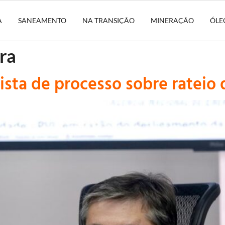
A
SANEAMENTO
NA TRANSIÇÃO
MINERAÇÃO
ÓLE
ra
ista de processo sobre rateio 