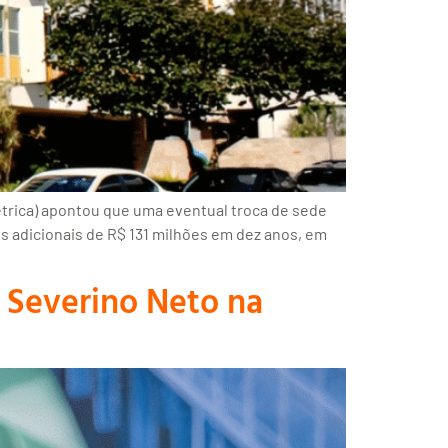
étrica) apontou que uma eventual troca de sede
os adicionais de R$ 131 milhões em dez anos, em
 Severino Neto na