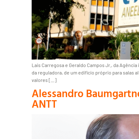
Lais Carregosa e Geraldo Campos Jr., da Agência
da reguladora, de um edifício próprio para salas 
valores […]
Alessandro Baumgartne
ANTT