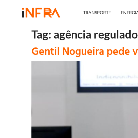
TRANSPORTE
ENERGI
Tag:
agência regulado
Gentil Nogueira pede v