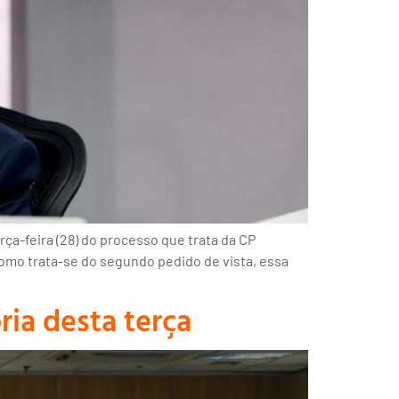
rça-feira (28) do processo que trata da CP
 Como trata-se do segundo pedido de vista, essa
ria desta terça