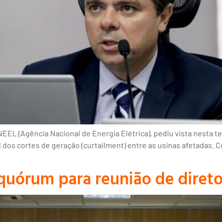
EEL (Agência Nacional de Energia Elétrica), pediu vista nesta te
il dos cortes de geração (curtailment) entre as usinas afetadas.
 quórum para reunião de direto