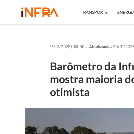
TRANSPORTE
ENERGI
15/01/2025 | 08h00 •
Atualização:
20/01/2025 
Barômetro da Inf
mostra maioria d
otimista