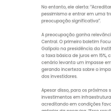
No entanto, ele alerta: “Acred
pessimismo e entrar em uma traj
preocupação significativa”.
A preocupação ganha relevânci
Central. O primeiro boletim Foc
Galípolo na presidência da inst
a taxa básica de juros em 15%, 
cenário levanta um impasse em
gerando incerteza sobre o impa
dos investidores.
Apesar disso, para os próximos 
investimentos em infraestrutura
acreditando em condições favo
anterior da pesquisa. “Esse res