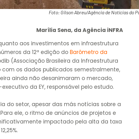
Foto: Gilson Abreu/Agência de Notícias do P
Marília Sena, da Agência iNFRA
 quanto aos investimentos em infraestrutura
 números da 12ª edição do
Barômetro da
bdib (Associação Brasileira da Infraestrutura
do com os dados publicados semestralmente,
leira ainda não desanimaram o mercado,
executivo da EY, responsável pelo estudo.
ncia do setor, apesar das más notícias sobre a
ra ele, o ritmo de anúncios de projetos e
gnificativamente impactado pela alta da taxa
12,25%.