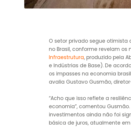
O setor privado segue otimista
no Brasil, conforme revelam os
Infraestrutura
, produzido pela A
e Indústrias de Base). De acor
os impasses na economia brasi
avalia Gustavo Gusmão, diretor-
“Acho que isso reflete a resiliê
economia”, comentou Gusmão. Pa
investimentos ainda não foi si
básica de juros, atualmente em 