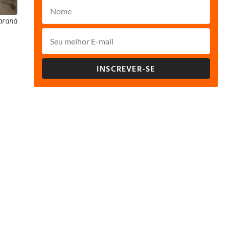
araná
INSCREVER-SE