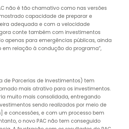
AC não é tão chamativo como nas versões
m mostrado capacidade de preparar e
neira adequada e com a velocidade
agora conte também com investimentos
ado apenas para emergências públicas, ainda
 em relação à condução do programa”,
a de Parcerias de Investimentos) tem
ornado mais atrativo para os investimentos.
ória muito mais consolidada, entregando
investimentos sendo realizados por meio de
as] e concessões, e com um processo bem
entanto, o novo PAC não tem conseguido
ncia. A frustração com os resultados do PAC