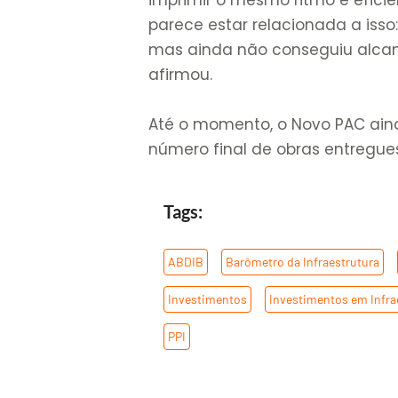
parece estar relacionada a isso
mas ainda não conseguiu alcan
afirmou.
Até o momento, o Novo PAC ai
número final de obras entregue
Tags:
ABDIB
,
Barômetro da Infraestrutura
,
Investimentos
,
Investimentos em Infra
PPI