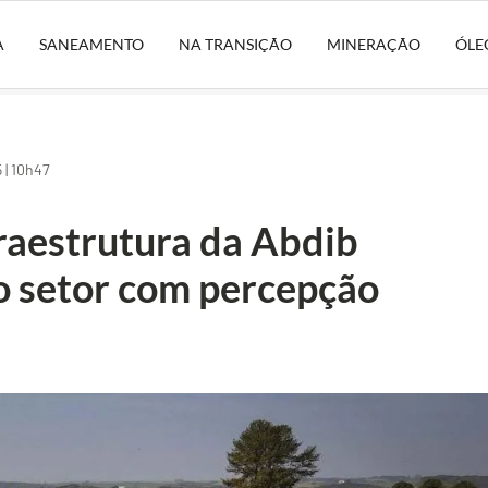
A
SANEAMENTO
NA TRANSIÇÃO
MINERAÇÃO
ÓLE
| 10h47
raestrutura da Abdib
o setor com percepção