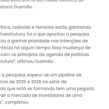
destaca Gusmão.
trica, rodovias e ferrovias estão ganhando
raestrutura, foi o que apontou a pesquisa.
ltou a ganhar prioridade nas intenções de
ontecia há algum tempo. Essa mudança de
com os princípios da agenda de políticas
strutura”, afirmou Gusmão.
a a pesquisa, espera-se um pipeline de
anos de 2025 e 2026 no setor de
rcado que está se formando tem uma pegada
rair o mercado de investidores de uma
ís”, completou.