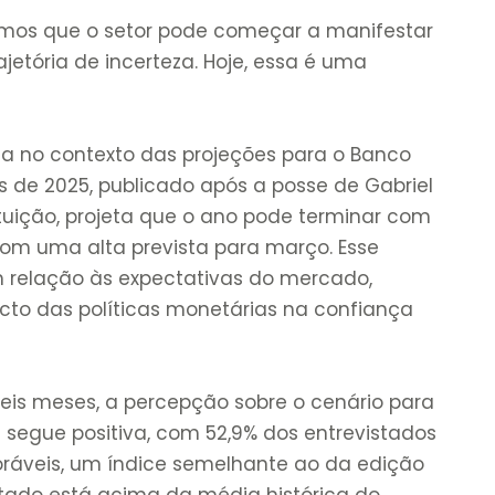
itamos que o setor pode começar a manifestar
etória de incerteza. Hoje, essa é uma
a no contexto das projeções para o Banco
us de 2025, publicado após a posse de Gabriel
ituição, projeta que o ano pode terminar com
com uma alta prevista para março. Esse
 relação às expectativas do mercado,
cto das políticas monetárias na confiança
seis meses, a percepção sobre o cenário para
 segue positiva, com 52,9% dos entrevistados
ráveis, um índice semelhante ao da edição
ultado está acima da média histórica do