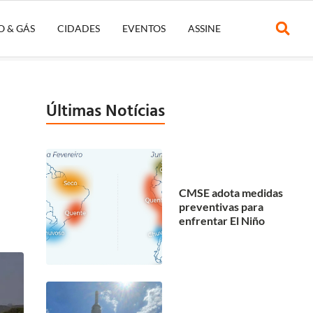
O & GÁS
CIDADES
EVENTOS
ASSINE
Últimas Notícias
CMSE adota medidas
preventivas para
enfrentar El Niño