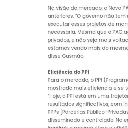
Na visão do mercado, o Novo P
anteriores. “O governo não te
executar esses projetos de ma
necessária. Mesmo que o PAC 
privados, e não seja mais volt
estamos vendo mais do mesmo
disse Gusmão.
Eficiência do PPI
Para o mercado, o PPI (Program
mostrado mais eficiência e se t
“Hoje, o PPI está em uma trajet
resultados significativos, com 
PPPs [Parcerias Público-Privad
disseminado e controlado. No 
imprimir o mesmo ritmo e eficiê