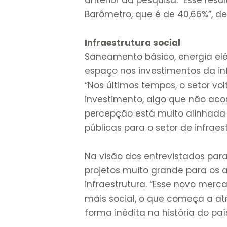
Barômetro, que é de 40,66%”, 
Infraestrutura social
Saneamento básico, energia elé
espaço nos investimentos da inf
“Nos últimos tempos, o setor vo
investimento, algo que não ac
percepção está muito alinhada 
públicas para o setor de infrae
Na visão dos entrevistados par
projetos muito grande para os 
infraestrutura. “Esse novo me
mais social, o que começa a at
forma inédita na história do pa