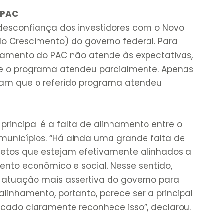
 PAC
desconfiança dos investidores com o Novo
o Crescimento) do governo federal. Para
damento do PAC não atende às expectativas,
e o programa atendeu parcialmente. Apenas
itam que o referido programa atendeu
rincipal é a falta de alinhamento entre o
 municípios. “Há ainda uma grande falta de
jetos que estejam efetivamente alinhados a
nto econômico e social. Nesse sentido,
atuação mais assertiva do governo para
alinhamento, portanto, parece ser a principal
rcado claramente reconhece isso”, declarou.