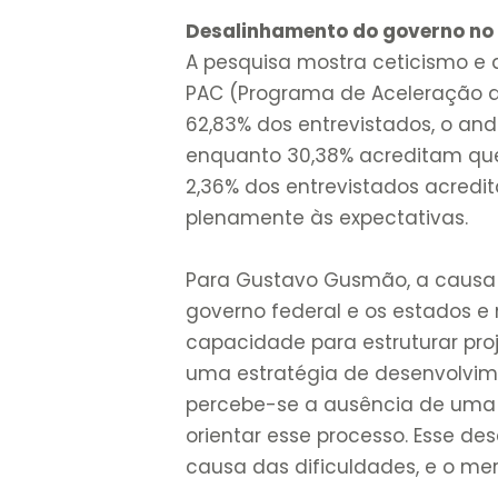
Desalinhamento do governo no
A pesquisa mostra ceticismo e 
PAC (Programa de Aceleração d
62,83% dos entrevistados, o an
enquanto 30,38% acreditam qu
2,36% dos entrevistados acred
plenamente às expectativas.
Para Gustavo Gusmão, a causa p
governo federal e os estados e
capacidade para estruturar pro
uma estratégia de desenvolvime
percebe-se a ausência de uma 
orientar esse processo. Esse des
causa das dificuldades, e o me