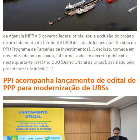
da Agência iNFRA O governo federal oficializou a exclusão do projeto
de arrendamento do terminal STS08 da lista de leilões qualificados no
PPI (Programa de Parcerias de Investimentos). A decisão, tomada em
novembro do ano passado, foi formalizada em decreto publicado
nesta quarta-feira (13) no DOU (Diário Oficial da União), assinado pelo
presidente Luiz Inácio […]
PPI acompanha lançamento de edital de
PPP para modernização de UBSs