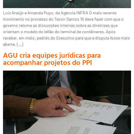
Luiz Araújo e Amanda Pupo, da Agência iNFRA O mais recente
movimento no processo do Tecon Santos 10 deve fazer com que o
governo retome as discussões internas sobre as diretrizes que
orientam o modelo do leilão do terminal de contêineres. Após
receber, em maio, pedido do Executivo para que a disputa fosse mais
aberta, […]
AGU cria equipes jurídicas para
acompanhar projetos do PPI