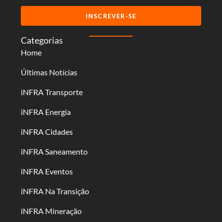
INSCREVER-SE
Categorias
Home
Últimas Notícias
iNFRA Transporte
iNFRA Energia
iNFRA Cidades
iNFRA Saneamento
iNFRA Eventos
iNFRA Na Transição
iNFRA Mineração