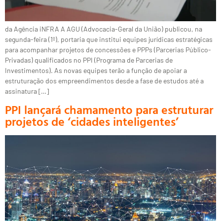
da Agência iNFRA A AGU (Advocacia-Geral da União) publicou, na
segunda-feira (1º), portaria que institui equipes jurídicas estratégicas
para acompanhar projetos de concessões e PPPs (Parcerias Público-
Privadas) qualificados no PPI (Programa de Parcerias de
Investimentos). As novas equipes terão a função de apoiar a
estruturação dos empreendimentos desde a fase de estudos até a
assinatura […]
PPI lançará chamamento para estruturar
projetos de ‘cidades inteligentes’