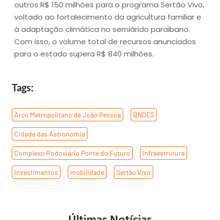
outros R$ 150 milhões para o programa Sertão Vivo,
voltado ao fortalecimento da agricultura familiar e
à adaptação climática no semiárido paraibano.
Com isso, o volume total de recursos anunciados
para o estado supera R$ 840 milhões.
Tags:
Arco Metropolitano de João Pessoa
,
BNDES
,
Cidade das Astronomia
,
Complexo Rodoviário Ponte do Futuro
,
Infraestrutura
,
Investimentos
,
mobilidade
,
Sertão Vivo
Últimas Notícias