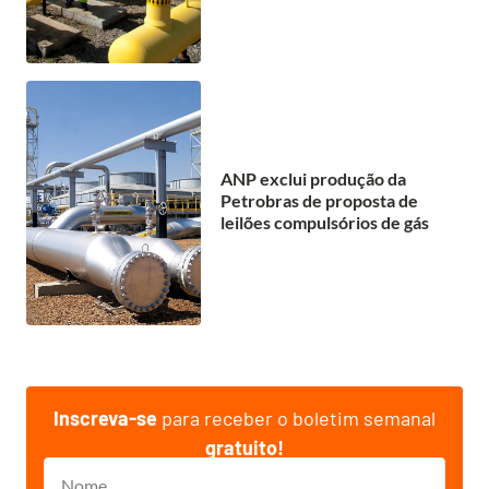
ANP exclui produção da
Petrobras de proposta de
leilões compulsórios de gás
Inscreva-se
para receber o boletim semanal
gratuito!