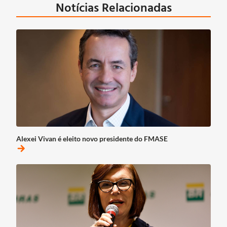
Notícias Relacionadas
Alexei Vivan é eleito novo presidente do FMASE
arrow_forward