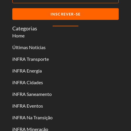
INSCREVER-SE
Categorias
Home
Últimas Notícias
iNFRA Transporte
iNFRA Energia
iNFRA Cidades
iNFRA Saneamento
iNFRA Eventos
iNFRA Na Transição
iNFRA Mineração