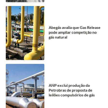
Abegás avalia que Gas Release
pode ampliar competição no
gás natural
ANP exclui produção da
Petrobras de proposta de
leilões compulsórios de gás