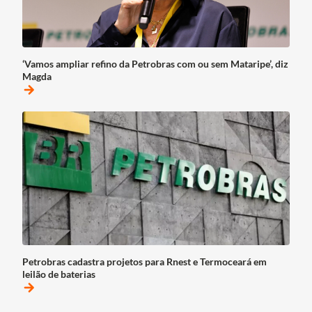
‘Vamos ampliar refino da Petrobras com ou sem Mataripe’, diz
Magda
arrow_forward
Petrobras cadastra projetos para Rnest e Termoceará em
leilão de baterias
arrow_forward