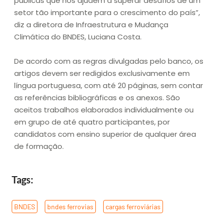
públicas que nos ajudem a superar desafios de um
setor tão importante para o crescimento do país”,
diz a diretora de Infraestrutura e Mudança
Climática do BNDES, Luciana Costa.
De acordo com as regras divulgadas pelo banco, os
artigos devem ser redigidos exclusivamente em
língua portuguesa, com até 20 páginas, sem contar
as referências bibliográficas e os anexos. São
aceitos trabalhos elaborados individualmente ou
em grupo de até quatro participantes, por
candidatos com ensino superior de qualquer área
de formação.
Tags:
BNDES
,
bndes ferrovias
,
cargas ferroviárias
,