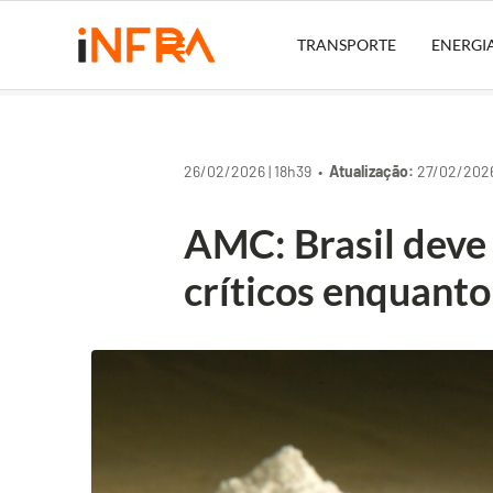
TRANSPORTE
ENERGI
26/02/2026 | 18h39 •
Atualização:
27/02/2026
AMC: Brasil deve
críticos enquanto