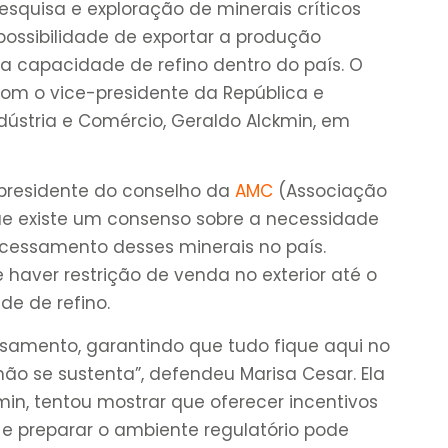
quisa e exploração de minerais críticos
ossibilidade de exportar a produção
a capacidade de refino dentro do país. O
om o vice-presidente da República e
dústria e Comércio, Geraldo Alckmin, em
, presidente do conselho da
AMC
(Associação
que existe um consenso sobre a necessidade
cessamento desses minerais no país.
haver restrição de venda no exterior até o
de de refino.
ssamento, garantindo que tudo fique aqui no
 não se sustenta”, defendeu Marisa Cesar. Ela
in, tentou mostrar que oferecer incentivos
to e preparar o ambiente regulatório pode