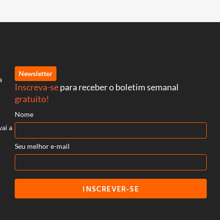
Newsletter
a
Inscreva-se
para receber o boletim semanal
gratuito!
Nome
vai a
Seu melhor e-mail
INSCREVER-SE