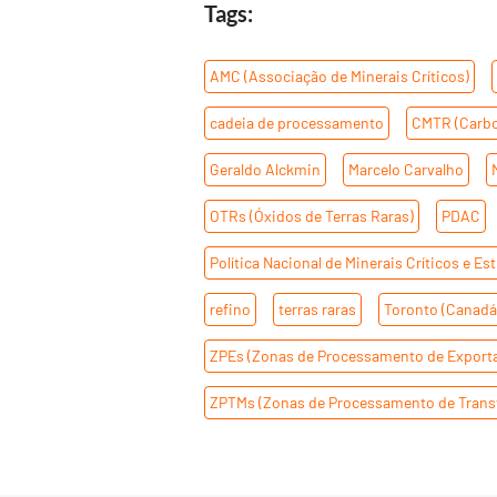
Tags:
AMC (Associação de Minerais Críticos)
,
cadeia de processamento
,
CMTR (Carbo
Geraldo Alckmin
,
Marcelo Carvalho
,
OTRs (Óxidos de Terras Raras)
,
PDAC
Política Nacional de Minerais Críticos e Es
refino
,
terras raras
,
Toronto (Canadá
ZPEs (Zonas de Processamento de Export
ZPTMs (Zonas de Processamento de Trans