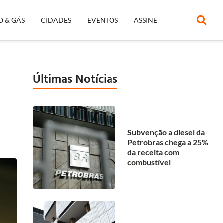
O & GÁS
CIDADES
EVENTOS
ASSINE
Últimas Notícias
Subvenção a diesel da
Petrobras chega a 25%
da receita com
combustível