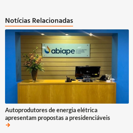
Notícias Relacionadas
Autoprodutores de energia elétrica
apresentam propostas a presidenciáveis
arrow_forward