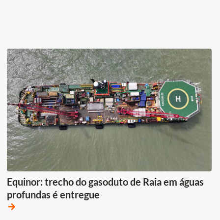
Equinor: trecho do gasoduto de Raia em águas
profundas é entregue
arrow_forward