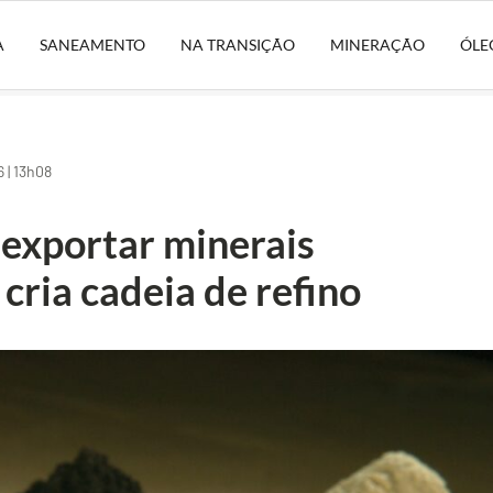
A
SANEAMENTO
NA TRANSIÇÃO
MINERAÇÃO
ÓLE
 | 13h08
 exportar minerais
 cria cadeia de refino