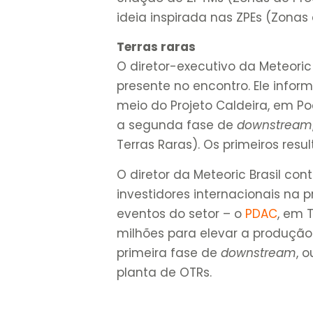
ideia inspirada nas ZPEs (Zona
Terras raras
O diretor-executivo da Meteoric
presente no encontro. Ele infor
meio do Projeto Caldeira, em 
a segunda fase de
downstream
Terras Raras). Os primeiros res
O diretor da Meteoric Brasil con
investidores internacionais na
eventos do setor – o
PDAC
, em 
milhões para elevar a produção
primeira fase de
downstream
, 
planta de OTRs.