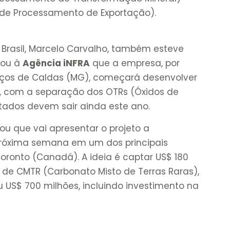
s de Processamento de Exportação).
 Brasil, Marcelo Carvalho, também esteve
mou à
Agência iNFRA
que a empresa, por
Poços de Caldas (MG), começará desenvolver
, com a separação dos OTRs (Óxidos de
ultados devem sair ainda este ano.
tou que vai apresentar o projeto a
 próxima semana em um dos principais
Toronto (Canadá). A ideia é captar US$ 180
 de CMTR (Carbonato Misto de Terras Raras),
ou US$ 700 milhões, incluindo investimento na