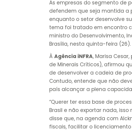
As empresas do segmento de pes
defendem que seja mantida a p
enquanto o setor desenvolve su
tema foi tratado em encontro c
ministro do Desenvolvimento, In
Brasília, nesta quinta-feira (26).
À
Agência iNFRA
, Marisa Cesar
de Minerais Críticos), afirmou 
de desenvolver a cadeia de pro
Contudo, entende que não deve 
país alcançar a plena capacida
“Querer ter essa base de proce
Brasil e não exportar nada, isso
disse que, na agenda com Alckm
fiscais, facilitar o licenciamen