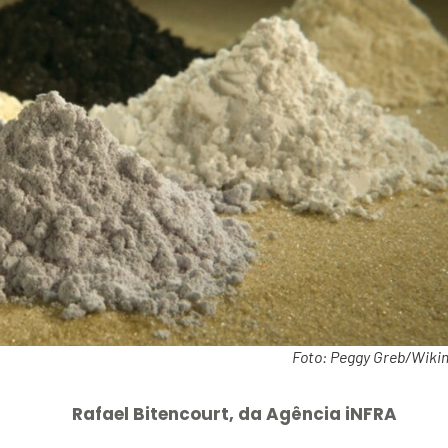
Foto: Peggy Greb/Wiki
Rafael Bitencourt, da Agência iNFRA