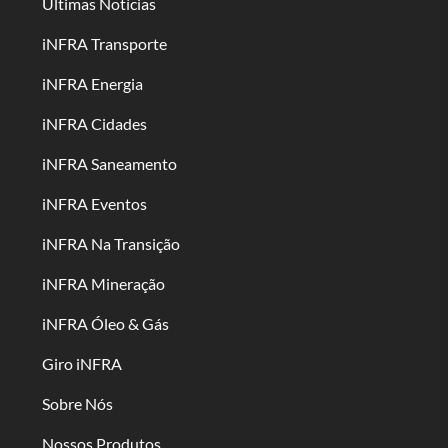
Últimas Notícias
iNFRA Transporte
iNFRA Energia
iNFRA Cidades
iNFRA Saneamento
iNFRA Eventos
iNFRA Na Transição
iNFRA Mineração
iNFRA Óleo & Gás
Giro iNFRA
Sobre Nós
Nossos Produtos