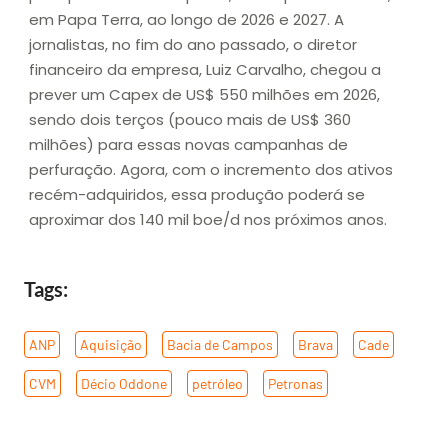
em Papa Terra, ao longo de 2026 e 2027. A
jornalistas, no fim do ano passado, o diretor
financeiro da empresa, Luiz Carvalho, chegou a
prever um Capex de US$ 550 milhões em 2026,
sendo dois terços (pouco mais de US$ 360
milhões) para essas novas campanhas de
perfuração. Agora, com o incremento dos ativos
recém-adquiridos, essa produção poderá se
aproximar dos 140 mil boe/d nos próximos anos.
Tags:
ANP
,
Aquisição
,
Bacia de Campos
,
Brava
,
Cade
,
CVM
,
Décio Oddone
,
petróleo
,
Petronas