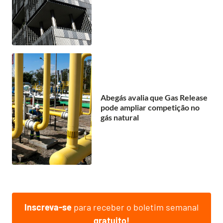
Abegás avalia que Gas Release
pode ampliar competição no
gás natural
Inscreva-se
para receber o boletim semanal
gratuito!