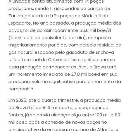
A unidade conta atualmente com 14 poços
produtores, sendo 11 associados ao campo de
Tartaruga Verde e três poços no Módulo III de
Espadarte. No ano passado, a produção média dos
ativos foi de aproximadamente 55,6 mil boe/d
(barris de óleo equivalente por dia), composta
majoritariamente por óleo, com parcela residual de
gás natural escoado pelo gasoduto de Enchova
até o terminal de Cabiúnas. Isso significa que, se
essa produção permanecer estável, a Brava terá
um incremento imediato de 27,8 mil boed em sua
produção, volume significativo para o momento da
companhia.
Em 2025, até o quarto trimestre, a produção média
da Brava foi de 81,3 mil boe/d, o que, segundo
fontes, já se previa alcançar algo entre 100 mil e 110
mil boed após a conexão de novos poços no
principal ativo da empresa, o campo de Atlanta, e