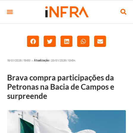
16/01/2026 | 15h50 •
Atualização:
20/01/2026 | 10h54
Brava compra participações da
Petronas na Bacia de Campos e
surpreende