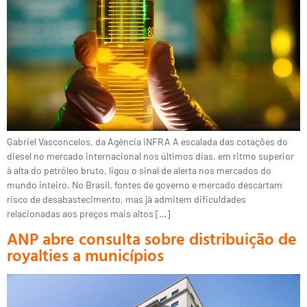
Gabriel Vasconcelos, da Agência iNFRA A escalada das cotações do
diesel no mercado internacional nos últimos dias, em ritmo superior
à alta do petróleo bruto, ligou o sinal de alerta nos mercados do
mundo inteiro. No Brasil, fontes de governo e mercado descartam
risco de desabastecimento, mas já admitem dificuldades
relacionadas aos preços mais altos […]
ANP abre consulta sobre distribuição de
royalties a municípios