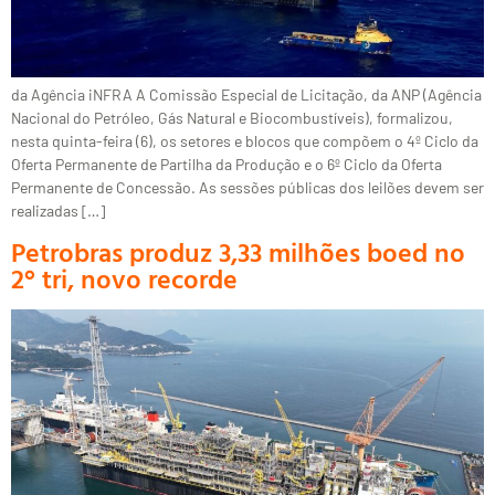
da Agência iNFRA A Comissão Especial de Licitação, da ANP (Agência
Nacional do Petróleo, Gás Natural e Biocombustíveis), formalizou,
nesta quinta-feira (6), os setores e blocos que compõem o 4º Ciclo da
Oferta Permanente de Partilha da Produção e o 6º Ciclo da Oferta
Permanente de Concessão. As sessões públicas dos leilões devem ser
realizadas […]
Petrobras produz 3,33 milhões boed no
2° tri, novo recorde