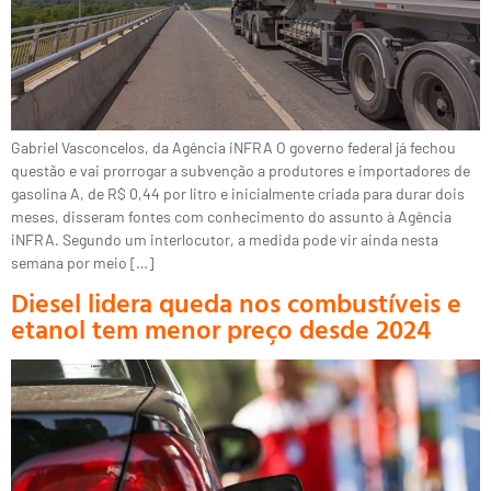
Gabriel Vasconcelos, da Agência iNFRA O governo federal já fechou
questão e vai prorrogar a subvenção a produtores e importadores de
gasolina A, de R$ 0,44 por litro e inicialmente criada para durar dois
meses, disseram fontes com conhecimento do assunto à Agência
iNFRA. Segundo um interlocutor, a medida pode vir ainda nesta
semana por meio […]
Diesel lidera queda nos combustíveis e
etanol tem menor preço desde 2024