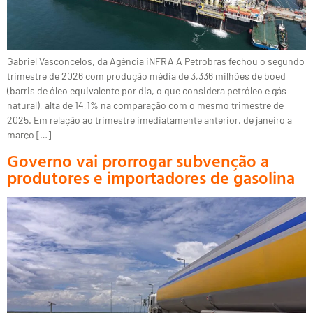
Gabriel Vasconcelos, da Agência iNFRA A Petrobras fechou o segundo
trimestre de 2026 com produção média de 3,336 milhões de boed
(barris de óleo equivalente por dia, o que considera petróleo e gás
natural), alta de 14,1% na comparação com o mesmo trimestre de
2025. Em relação ao trimestre imediatamente anterior, de janeiro a
março […]
Governo vai prorrogar subvenção a
produtores e importadores de gasolina