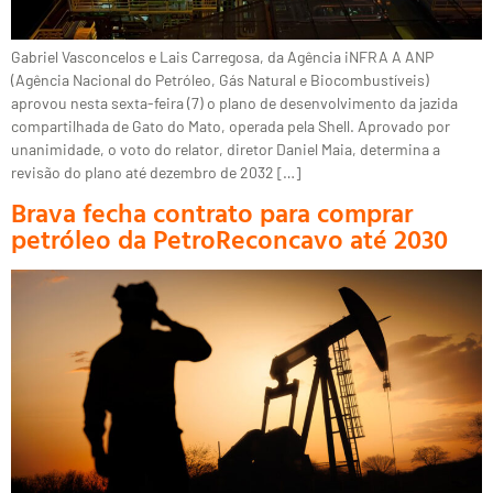
Gabriel Vasconcelos e Lais Carregosa, da Agência iNFRA A ANP
(Agência Nacional do Petróleo, Gás Natural e Biocombustíveis)
aprovou nesta sexta-feira (7) o plano de desenvolvimento da jazida
compartilhada de Gato do Mato, operada pela Shell. Aprovado por
unanimidade, o voto do relator, diretor Daniel Maia, determina a
revisão do plano até dezembro de 2032 […]
Brava fecha contrato para comprar
petróleo da PetroReconcavo até 2030