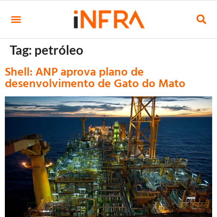
Tag:
petróleo
Shell: ANP aprova plano de
desenvolvimento de Gato do Mato