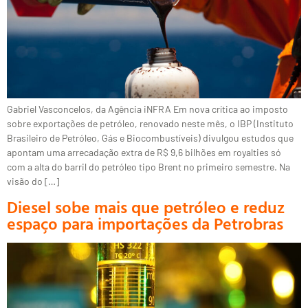
Gabriel Vasconcelos, da Agência iNFRA Em nova crítica ao imposto
sobre exportações de petróleo, renovado neste mês, o IBP (Instituto
Brasileiro de Petróleo, Gás e Biocombustíveis) divulgou estudos que
apontam uma arrecadação extra de R$ 9,6 bilhões em royalties só
com a alta do barril do petróleo tipo Brent no primeiro semestre. Na
visão do […]
Diesel sobe mais que petróleo e reduz
espaço para importações da Petrobras