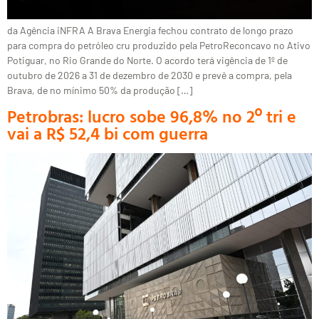
da Agência iNFRA A Brava Energia fechou contrato de longo prazo
para compra do petróleo cru produzido pela PetroReconcavo no Ativo
Potiguar, no Rio Grande do Norte. O acordo terá vigência de 1º de
outubro de 2026 a 31 de dezembro de 2030 e prevê a compra, pela
Brava, de no mínimo 50% da produção […]
Petrobras: lucro sobe 96,8% no 2º tri e
vai a R$ 52,4 bi com guerra