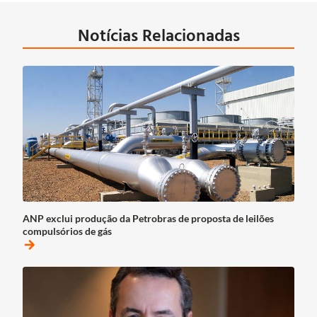
Notícias Relacionadas
ANP exclui produção da Petrobras de proposta de leilões
compulsórios de gás
arrow_forward