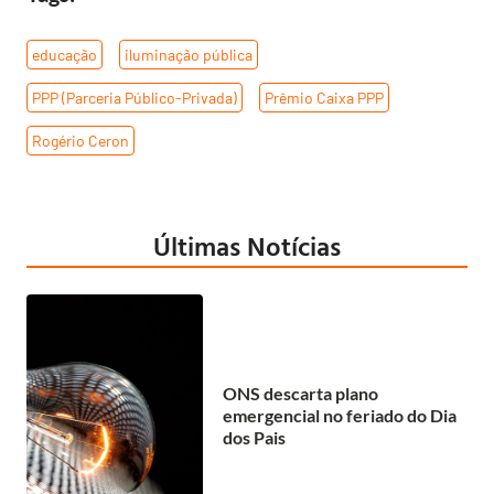
educação
,
iluminação pública
,
PPP (Parceria Público-Privada)
,
Prêmio Caixa PPP
,
Rogério Ceron
Últimas Notícias
ONS descarta plano
emergencial no feriado do Dia
dos Pais