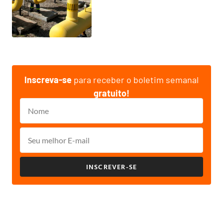
Inscreva-se
para receber o boletim semanal
gratuito!
INSCREVER-SE