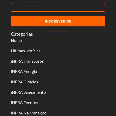
INSCREVER-SE
Categorias
Home
Últimas Notícias
iNFRA Transporte
iNFRA Energia
iNFRA Cidades
iNFRA Saneamento
iNFRA Eventos
iNFRA Na Transição