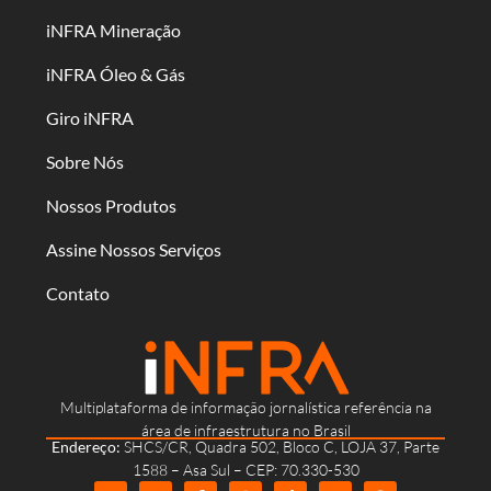
iNFRA Mineração
iNFRA Óleo & Gás
Giro iNFRA
Sobre Nós
Nossos Produtos
Assine Nossos Serviços
Contato
Multiplataforma de informação jornalística referência na
área de infraestrutura no Brasil
Endereço:
SHCS/CR, Quadra 502, Bloco C, LOJA 37, Parte
1588 – Asa Sul – CEP: 70.330-530