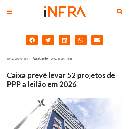
10/12/2025 | 16h48 •
Atualização:
13/02/2026 | 17h28
Caixa prevê levar 52 projetos de
PPP a leilão em 2026