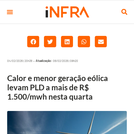
04/02/2026 | 20h36 •
Atualização:
06/02/2026 | 08h20
Calor e menor geração eólica
levam PLD a mais de R$
1.500/mwh nesta quarta