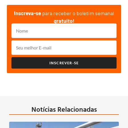
Inscreva-se
para receber o boletim semanal
gratuito!
INSCREVER-SE
Notícias Relacionadas