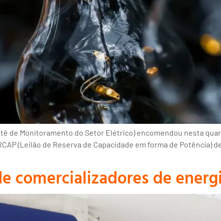
tê de Monitoramento do Setor Elétrico) encomendou nesta quart
RCAP (Leilão de Reserva de Capacidade em forma de Potência) de
de comercializadores de energ