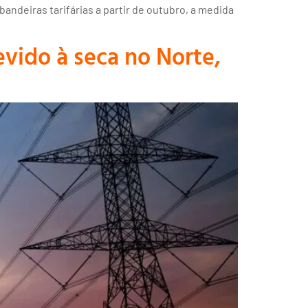
andeiras tarifárias a partir de outubro, a medida
evido à seca no Norte,