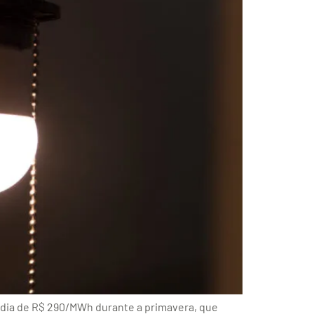
édia de R$ 290/MWh durante a primavera, que