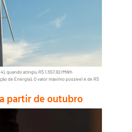
(4), quando atingiu R$ 1,557,92/MWh
o de Energia). O valor máximo possível é de R$
a partir de outubro