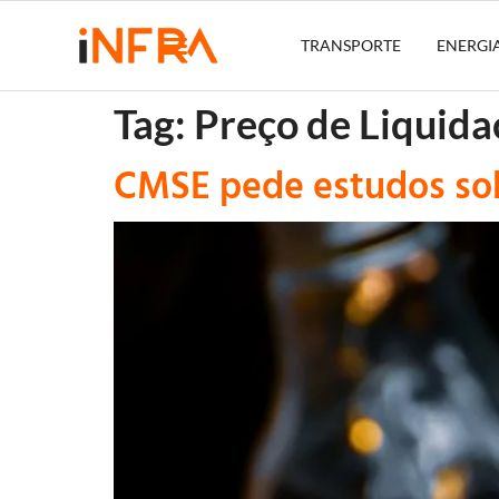
TRANSPORTE
ENERGI
Tag:
Preço de Liquida
CMSE pede estudos so