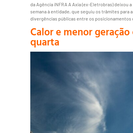
da Agência iNFRA A Axia (ex-Eletrobras) deixou a
semana à entidade, que seguiu os trâmites para
divergências públicas entre os posicionamentos d
Calor e menor geração 
quarta