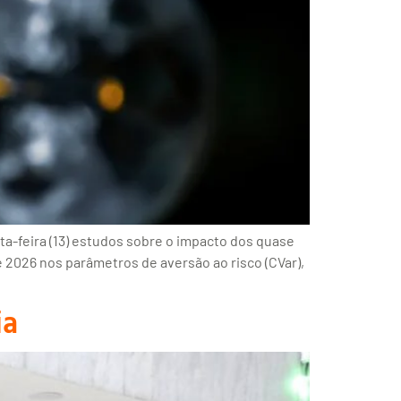
a-feira (13) estudos sobre o impacto dos quase
 2026 nos parâmetros de aversão ao risco (CVar),
ia