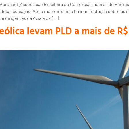
 Abraceel (Associação Brasileira de Comercializadores de Energ
 a desassociação. Até o momento, não há manifestação sobre as
e dirigentes da Axia e da […]
eólica levam PLD a mais de R