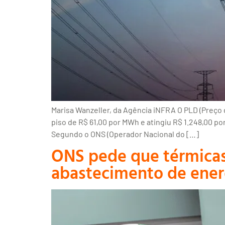
Marisa Wanzeller, da Agência iNFRA O PLD (Preço d
piso de R$ 61,00 por MWh e atingiu R$ 1.248,00 p
Segundo o ONS (Operador Nacional do […]
ONS pede que térmicas 
abastecimento de energ