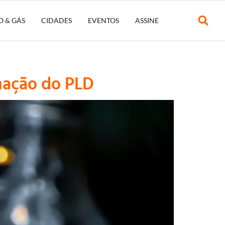
O & GÁS
CIDADES
EVENTOS
ASSINE
mação do PLD