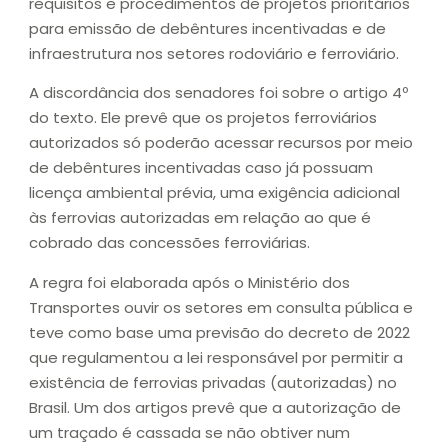
requisitos e procedimentos de projetos prioritários
para emissão de debêntures incentivadas e de
infraestrutura nos setores rodoviário e ferroviário.
A discordância dos senadores foi sobre o artigo 4º
do texto. Ele prevê que os projetos ferroviários
autorizados só poderão acessar recursos por meio
de debêntures incentivadas caso já possuam
licença ambiental prévia, uma exigência adicional
às ferrovias autorizadas em relação ao que é
cobrado das concessões ferroviárias.
A regra foi elaborada após o Ministério dos
Transportes ouvir os setores em consulta pública e
teve como base uma previsão do decreto de 2022
que regulamentou a lei responsável por permitir a
existência de ferrovias privadas (autorizadas) no
Brasil. Um dos artigos prevê que a autorização de
um traçado é cassada se não obtiver num