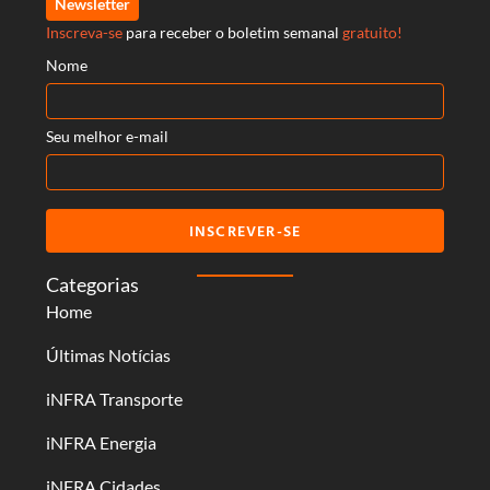
Newsletter
Inscreva-se
para receber o boletim semanal
gratuito!
Nome
Seu melhor e-mail
INSCREVER-SE
Categorias
Home
Últimas Notícias
iNFRA Transporte
iNFRA Energia
iNFRA Cidades