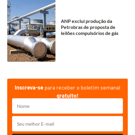
ANP exclui produção da
Petrobras de proposta de
leilões compulsórios de gás
Inscreva-se
para receber o boletim semanal
gratuito!