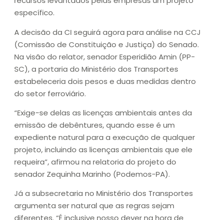
recursos levantados pelas empresas um projeto
específico.
A decisão da CI seguirá agora para análise na CCJ
(Comissão de Constituição e Justiça) do Senado.
Na visão do relator, senador Esperidião Amin (PP-
SC), a portaria do Ministério dos Transportes
estabeleceria dois pesos e duas medidas dentro
do setor ferroviário.
“Exige-se delas as licenças ambientais antes da
emissão de debêntures, quando esse é um
expediente natural para a execução de qualquer
projeto, incluindo as licenças ambientais que ele
requeira”, afirmou na relatoria do projeto do
senador Zequinha Marinho (Podemos-PA).
Já a subsecretaria no Ministério dos Transportes
argumenta ser natural que as regras sejam
diferentes. “É inclusive nosso dever na hora de