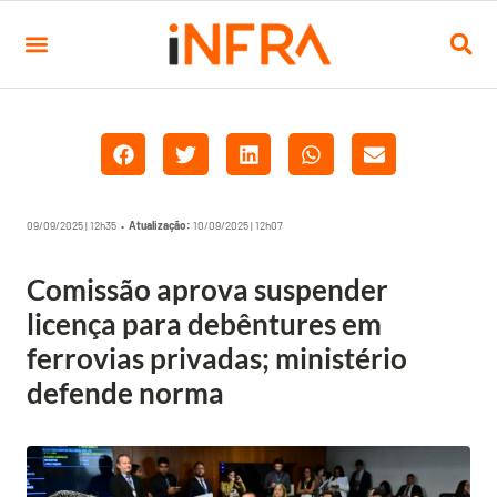
09/09/2025 | 12h35 •
Atualização:
10/09/2025 | 12h07
Comissão aprova suspender
licença para debêntures em
ferrovias privadas; ministério
defende norma