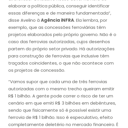
elaborar a política pública, conseguir identificar
essas diferenças e de maneira fundamentada”,
disse Avelino à
Agência iNFRA
. Ela lembra, por
exemplo, que as concessões ferroviárias têm
projetos elaborados pelo próprio governo. Não é o
caso das ferrovias autorizadas, cujos desenhos
partem do próprio setor privado. Há autorizações
para construção de ferrovias que inclusive têm
traçados coincidentes, o que não acontece com
os projetos de concessão.
“Vamos supor que cada uma de três ferrovias
autorizadas com o mesmo trecho queiram emitir
R$ 1 bilhão. A gente pode correr o risco de ter um
cenário em que emiti R$ 3 bilhões em debêntures,
sendo que fisicamente só é possível existir uma
ferrovia de R$ 1 bilhão. Isso é especulativo, efeito
completamente deletério no mercado financeiro. É