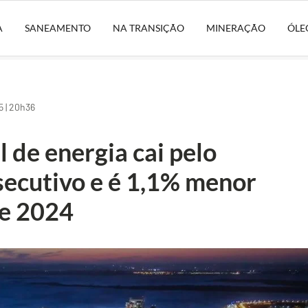
A
SANEAMENTO
NA TRANSIÇÃO
MINERAÇÃO
ÓLE
 | 20h36
 de energia cai pelo
ecutivo e é 1,1% menor
de 2024