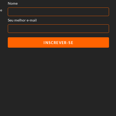
Nome
 e
Seu melhor e-mail
INSCREVER-SE