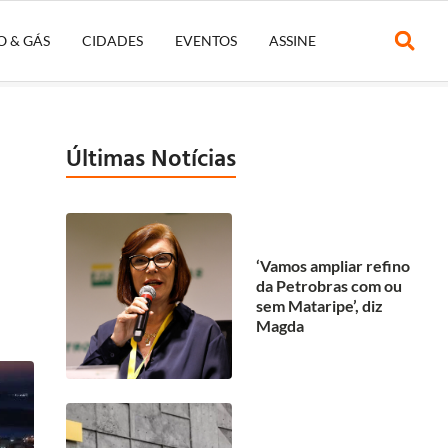
O & GÁS
CIDADES
EVENTOS
ASSINE
Últimas Notícias
‘Vamos ampliar refino
da Petrobras com ou
sem Mataripe’, diz
Magda