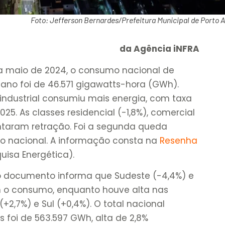
Foto: Jefferson Bernardes/Prefeitura Municipal de Porto A
da Agência iNFRA
a maio de 2024, o consumo nacional de
 ano foi de 46.571 gigawatts-hora (GWh).
 industrial consumiu mais energia, com taxa
25. As classes residencial (-1,8%), comercial
entaram retração. Foi a segunda queda
 nacional. A informação consta na
Resenha
uisa Energética).
o documento informa que Sudeste (-4,4%) e
m o consumo, enquanto houve alta nas
(+2,7%) e Sul (+0,4%). O total nacional
 foi de 563.597 GWh, alta de 2,8%