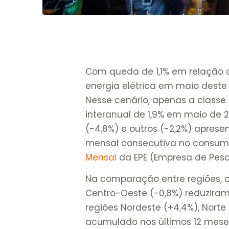
Com queda de 1,1% em relação 
energia elétrica em maio deste
Nesse cenário, apenas a classe
interanual de 1,9% em maio de 20
(-4,8%) e outros (-2,2%) apres
mensal consecutiva no consumo
Mensal
da EPE (Empresa de Pesq
Na comparação entre regiões, 
Centro-Oeste (-0,8%) reduzira
regiões Nordeste (+4,4%), Norte 
acumulado nos últimos 12 meses