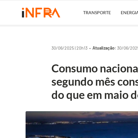
TRANSPORTE
ENERGI
30/06/2025 | 20h13 •
Atualização:
30/06/2025
Consumo nacional
segundo mês cons
do que em maio 