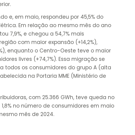
ior.
do e, em maio, respondeu por 45,5% do
létrica. Em relação ao mesmo mês do ano
ou 7,9%, e chegou a 54,7% mais
 região com maior expansão (+14,2%),
0%), enquanto o Centro-Oeste teve o maior
ores livres (+74,7%). Essa migração se
ra todos os consumidores do grupo A (alta
tabelecida na Portaria MME (Ministério de
ribuidoras, com 25.366 GWh, teve queda no
 1,8% no número de consumidores em maio
mesmo mês de 2024.