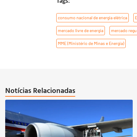
Tags:
consumo nacional de energia elétrica
,
E
mercado livre de energia
,
mercado regul
MME (Ministério de Minas e Energia)
Notícias Relacionadas