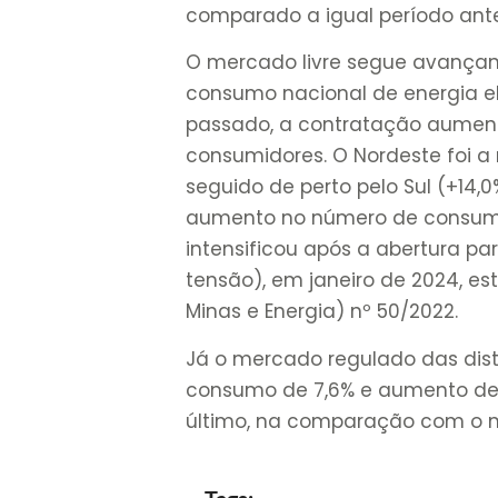
comparado a igual período anter
O mercado livre segue avançan
consumo nacional de energia e
passado, a contratação aument
consumidores. O Nordeste foi a
seguido de perto pelo Sul (+14,
aumento no número de consumid
intensificou após a abertura pa
tensão), em janeiro de 2024, es
Minas e Energia) nº 50/2022.
Já o mercado regulado das dist
consumo de 7,6% e aumento de
último, na comparação com o 