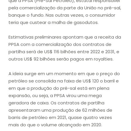
que a PPSA (Pré-Sal Petróleo), estatal responsável
pela comercialização da parte da União no pré-sal,
banque o fundo. Nas outras vezes, o consumidor
teria que custear a malha de gasodutos.
Estimativas preliminares apontam que a receita da
PPSA com a comercialização dos contratos de
partilha será de US$ 116 bilhões entre 2022 e 2031, e
outros US$ 92 bilhões serão pagos em royalties.
A ideia surge em um momento em que o preço do
petróleo se consolida na faixa de US$ 120 o barril e
em que a produção do pré-sal está em plena
expansão, ou seja, a PPSA virou uma mega
geradora de caixa. Os contratos de partilha
apresentaram uma produção de 62 milhões de
barris de petróleo em 2021, quase quatro vezes
mais do que o volume alcançado em 2020.