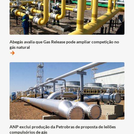
Abegás avalia que Gas Release pode ampliar competição no
gás natural
arrow_forward
ANP exclui produção da Petrobras de proposta de leilões
compulsórios de gás