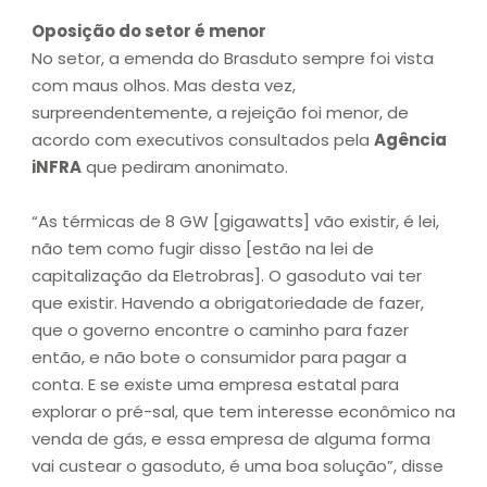
Oposição do setor é menor
No setor, a emenda do Brasduto sempre foi vista
com maus olhos. Mas desta vez,
surpreendentemente, a rejeição foi menor, de
acordo com executivos consultados pela
Agência
iNFRA
que pediram anonimato.
“As térmicas de 8 GW [gigawatts] vão existir, é lei,
não tem como fugir disso [estão na lei de
capitalização da Eletrobras]. O gasoduto vai ter
que existir. Havendo a obrigatoriedade de fazer,
que o governo encontre o caminho para fazer
então, e não bote o consumidor para pagar a
conta. E se existe uma empresa estatal para
explorar o pré-sal, que tem interesse econômico na
venda de gás, e essa empresa de alguma forma
vai custear o gasoduto, é uma boa solução”, disse