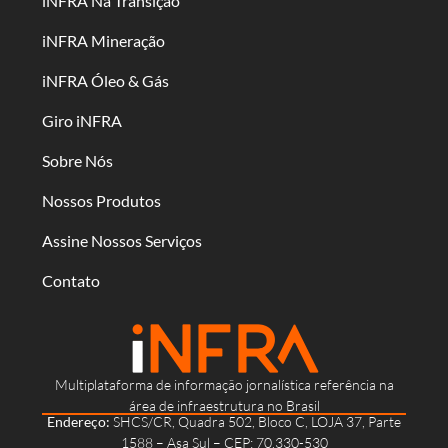
iNFRA Na Transição
iNFRA Mineração
iNFRA Óleo & Gás
Giro iNFRA
Sobre Nós
Nossos Produtos
Assine Nossos Serviços
Contato
Multiplataforma de informação jornalística referência na
área de infraestrutura no Brasil
Endereço:
SHCS/CR, Quadra 502, Bloco C, LOJA 37, Parte
1588 – Asa Sul – CEP: 70.330-530