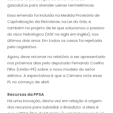
gasodutos para atender usinas termelétricas.
Essa emenda foi incluída na Medida Provisória de
Capitalização da Eletrobras; na Lei do Gás; e
também no projeto de lei que solucionou o passivo
do risco hidrológico (GSF na sigla em inglês), nos
últimos dois anos. Em todos os casos foi rejeitada
pelo Legislativo.
Agora, deve retornar no relatório a ser apresentado
nos próximos dias pelo deputado Fernando Coelho
Filho (União-PE) sobre o novo modelo do setor
elétrico. A expectativa é que a Câmara vote esse
PL no começo de abril.
Recursos da PPSA
Há uma inovação, desta vez em relação à origem
dos recursos para subsidiar o Brasduto: a ideia é