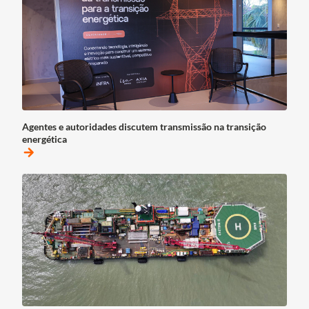
Agentes e autoridades discutem transmissão na transição
energética
arrow_forward