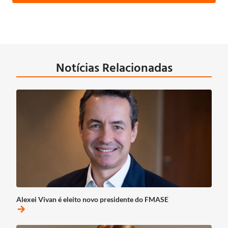
Notícias Relacionadas
Alexei Vivan é eleito novo presidente do FMASE
arrow_forward