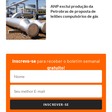
ANP exclui produção da
Petrobras de proposta de
leilões compulsórios de gás
Inscreva-se
para receber o boletim semanal
gratuito!
INSCREVER-SE