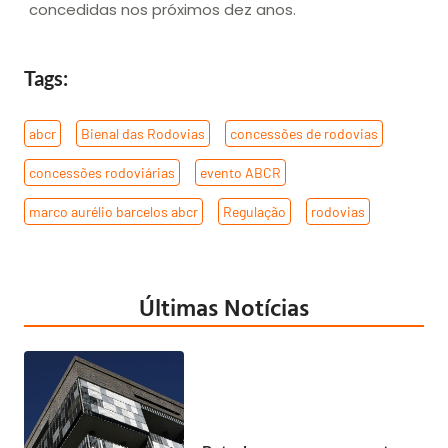
concedidas nos próximos dez anos.
Tags:
abcr
,
Bienal das Rodovias
,
concessões de rodovias
,
concessões rodoviárias
,
evento ABCR
,
marco aurélio barcelos abcr
,
Regulação
,
rodovias
Últimas Notícias