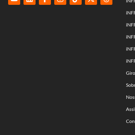
iNF
iNF
iNF
iNF
iNF
iNF
Gir
Sob
Nos
Assi
Con