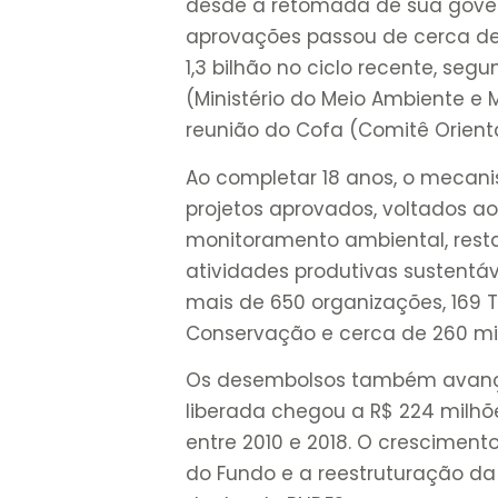
desde a retomada de sua gove
aprovações passou de cerca de 
1,3 bilhão no ciclo recente, s
(Ministério do Meio Ambiente e
reunião do Cofa (Comitê Orien
Ao completar 18 anos, o mecani
projetos aprovados, voltados 
monitoramento ambiental, restau
atividades produtivas sustentáv
mais de 650 organizações, 169 T
Conservação e cerca de 260 mil
Os desembolsos também avança
liberada chegou a R$ 224 milhõ
entre 2010 e 2018. O crescimen
do Fundo e a reestruturação da