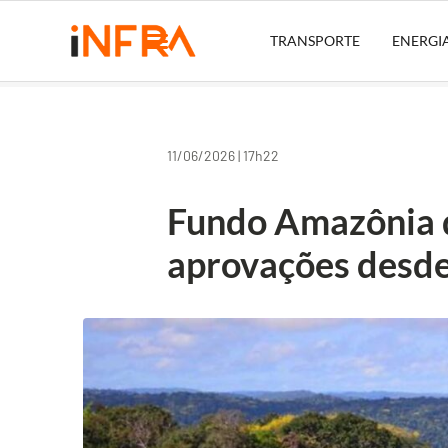
TRANSPORTE
ENERGI
11/06/2026 | 17h22
Fundo Amazônia q
aprovações desd