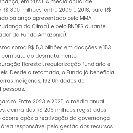
rnança, em 2023. A média anual de
R$ 300 milhões, entre 2009 e 2018, para R$
egundo balanço apresentado pelo MMA
 Mudança do Clima) e pelo BNDES durante
tador do Fundo Amazônia).
smo soma R$ 5,3 bilhões em doações e 153
ao combate ao desmatamento,
ração florestal, regularização fundiária e
eis. Desde a retomada, o Fundo já beneficia
erras Indígenas, 192 Unidades de
 pessoas.
ram. Entre 2023 e 2025, a média anual
es, acima dos R$ 206 milhões registrados
to ocorre após a reativação da governança
 área responsável pela gestão dos recursos