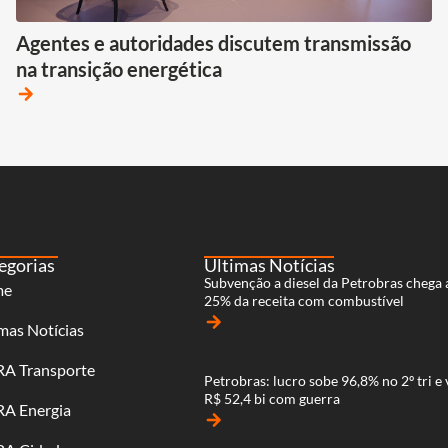
Agentes e autoridades discutem transmissão
na transição energética
arrow_forward
egorias
Últimas Notícias
Subvenção a diesel da Petrobras chega 
me
25% da receita com combustível
arrow_forward
mas Notícias
RA Transporte
Petrobras: lucro sobe 96,8% no 2º tri e 
R$ 52,4 bi com guerra
RA Energia
arrow_forward