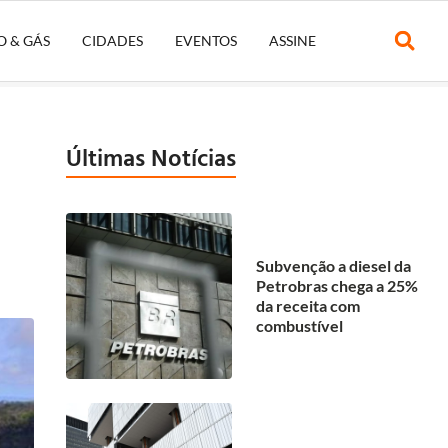
O & GÁS
CIDADES
EVENTOS
ASSINE
Últimas Notícias
Subvenção a diesel da
Petrobras chega a 25%
da receita com
combustível