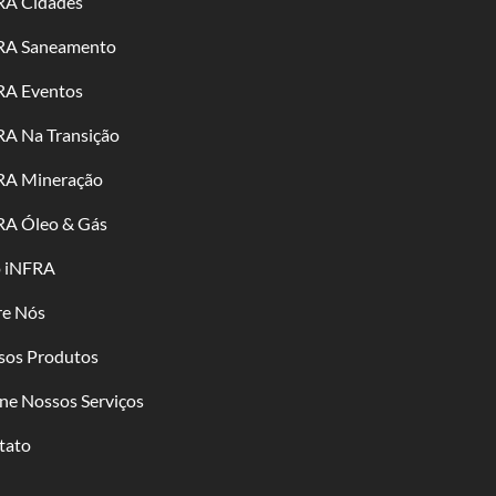
RA Cidades
RA Saneamento
RA Eventos
RA Na Transição
RA Mineração
RA Óleo & Gás
o iNFRA
re Nós
sos Produtos
ne Nossos Serviços
tato