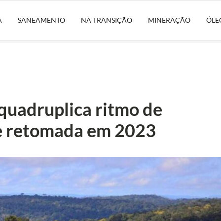
A
SANEAMENTO
NA TRANSIÇÃO
MINERAÇÃO
ÓLE
uadruplica ritmo de
e retomada em 2023