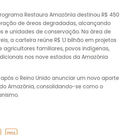
 programa Restaura Amazônia destinou R$ 450
peração de áreas degradadas, alcançando
os e unidades de conservação. Na área de
is, a carteira reúne R$ 1,1 bilhão em projetos
 agricultores familiares, povos indígenas,
dicionais nos nove estados da Amazônia
 após o Reino Unido anunciar um novo aporte
undo Amazônia, consolidando-se como o
anismo.
,
MMA
,