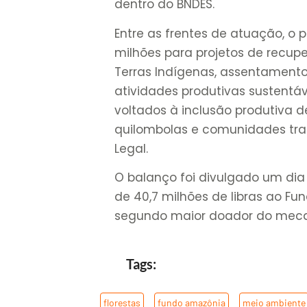
dentro do BNDES.
Entre as frentes de atuação, o
milhões para projetos de recu
Terras Indígenas, assentament
atividades produtivas sustentáve
voltados à inclusão produtiva de
quilombolas e comunidades tra
Legal.
O balanço foi divulgado um dia
de 40,7 milhões de libras ao F
segundo maior doador do mec
Tags:
florestas
,
fundo amazônia
,
meio ambiente