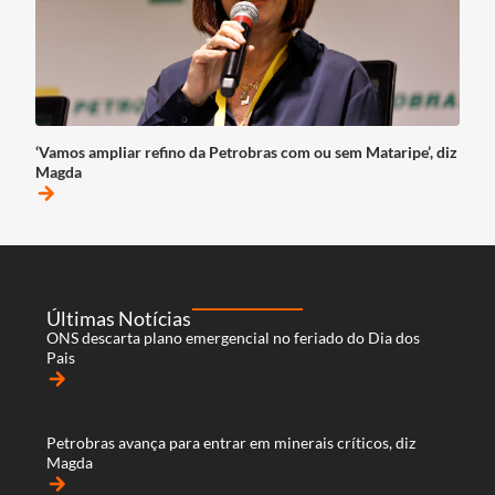
‘Vamos ampliar refino da Petrobras com ou sem Mataripe’, diz
Magda
arrow_forward
Últimas Notícias
ONS descarta plano emergencial no feriado do Dia dos
Pais
arrow_forward
Petrobras avança para entrar em minerais críticos, diz
Magda
arrow_forward