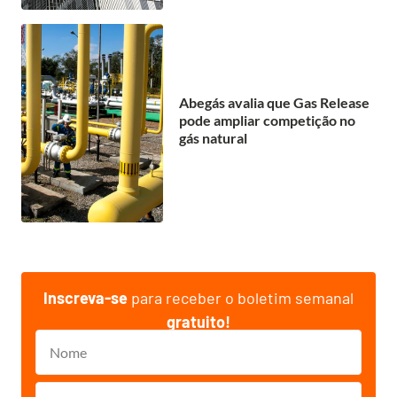
Abegás avalia que Gas Release
pode ampliar competição no
gás natural
Inscreva-se
para receber o boletim semanal
gratuito!