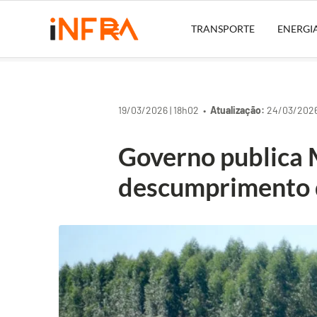
TRANSPORTE
ENERGI
19/03/2026 | 18h02 •
Atualização:
24/03/2026 
Governo publica 
descumprimento d