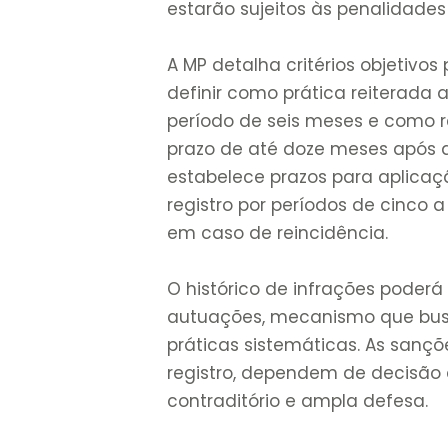
estarão sujeitos às penalidade
A MP detalha critérios objetivos
definir como prática reiterada 
período de seis meses e como r
prazo de até doze meses após de
estabelece prazos para aplica
registro por períodos de cinco a
em caso de reincidência.
O histórico de infrações poder
autuações, mecanismo que busc
práticas sistemáticas. As san
registro, dependem de decisão a
contraditório e ampla defesa.