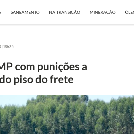
A
SANEAMENTO
NA TRANSIÇÃO
MINERAÇÃO
ÓLE
| 16h39
MP com punições a
o piso do frete