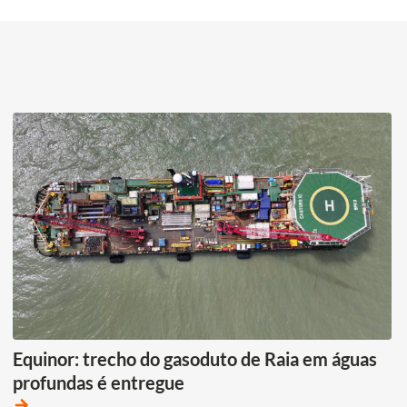
Equinor: trecho do gasoduto de Raia em águas
profundas é entregue
arrow_forward