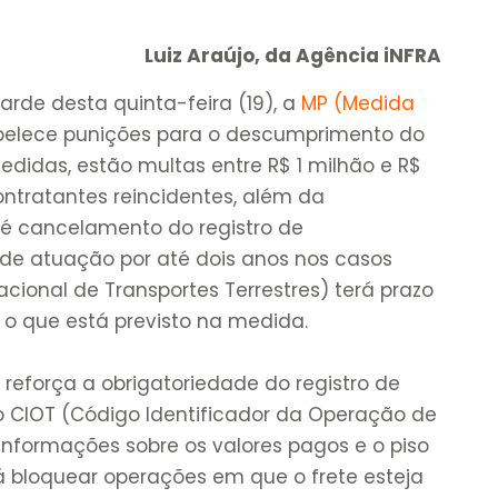
Luiz Araújo, da Agência iNFRA
arde desta quinta-feira (19), a
MP (Medida
abelece punições para o descumprimento do
medidas, estão multas entre R$ 1 milhão e R$
ontratantes reincidentes, além da
té cancelamento do registro de
 de atuação por até dois anos nos casos
cional de Transportes Terrestres) terá prazo
 o que está previsto na medida.
 reforça a obrigatoriedade do registro de
o CIOT (Código Identificador da Operação de
 informações sobre os valores pagos e o piso
á bloquear operações em que o frete esteja