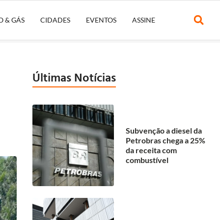
O & GÁS
CIDADES
EVENTOS
ASSINE
Últimas Notícias
Subvenção a diesel da
Petrobras chega a 25%
da receita com
combustível