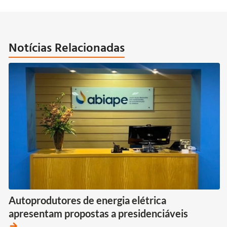
Notícias Relacionadas
Autoprodutores de energia elétrica
apresentam propostas a presidenciáveis
arrow_forward