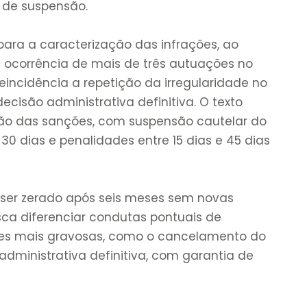
s de suspensão.
 para a caracterização das infrações, ao
a ocorrência de mais de três autuações no
eincidência a repetição da irregularidade no
cisão administrativa definitiva. O texto
ção das sanções, com suspensão cautelar do
 30 dias e penalidades entre 15 dias e 45 dias
á ser zerado após seis meses sem novas
a diferenciar condutas pontuais de
ções mais gravosas, como o cancelamento do
dministrativa definitiva, com garantia de