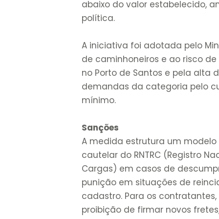
abaixo do valor estabelecido, 
política.
A iniciativa foi adotada pelo M
de caminhoneiros e ao risco de 
no Porto de Santos e pela alta 
demandas da categoria pelo cum
mínimo.
Sanções
A medida estrutura um modelo 
cautelar do RNTRC (Registro Na
Cargas) em casos de descumpri
punição em situações de reinci
cadastro. Para os contratantes
proibição de firmar novos fret