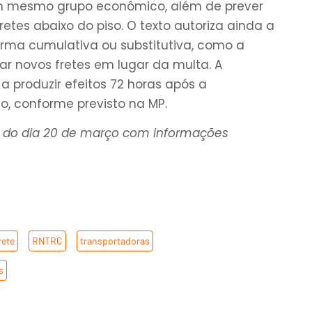
um mesmo grupo econômico, além de prever
etes abaixo do piso. O texto autoriza ainda a
rma cumulativa ou substitutiva, como a
ar novos fretes em lugar da multa. A
a produzir efeitos 72 horas após a
o, conforme previsto na MP.
2 do dia 20 de março com informações
rete
,
RNTRC
,
transportadoras
,
s