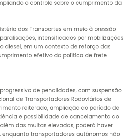
ampliando o controle sobre o cumprimento da
inistério dos Transportes em meio à pressão
paralisações, intensificados por mobilizações
do diesel, em um contexto de reforço das
primento efetivo da política de frete
progressivo de penalidades, com suspensão
cional de Transportadores Rodoviários de
mento reiterado, ampliação do período de
dência e possibilidade de cancelamento do
, além das multas elevadas, poderá haver
es, enquanto transportadores autônomos não