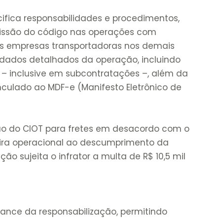
ifica responsabilidades e procedimentos,
missão do código nas operações com
s empresas transportadoras nos demais
r dados detalhados da operação, incluindo
s – inclusive em subcontratações –, além da
culado ao MDF-e (Manifesto Eletrônico de
ão do CIOT para fretes em desacordo com o
eira operacional ao descumprimento da
ção sujeita o infrator a multa de R$ 10,5 mil
nce da responsabilização, permitindo