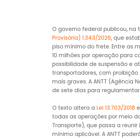
O governo federal publicou, na t
Provisória) 1.343/2026
, que est
piso mínimo do frete. Entre as 
10 milhões por operação para c
possibilidade de suspensão e a
transportadores, com proibição
mais graves. A ANTT (Agência Na
de sete dias para regulamentar
O texto altera a
Lei 13.703/2018
e
todas as operações por meio d
Transporte), que passa a reunir
mínimo aplicável. A ANTT poder