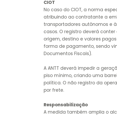
CIOT
No caso do CIOT, a norma espec
atribuindo ao contratante a e
transportadores autônomos e à
casos. O registro deverá conte
origem, destino e valores pago
forma de pagamento, sendo vin
Documentos Fiscais).
A ANTT deverá impedir a geraç
piso mínimo, criando uma barr
política. O não registro da opera
por frete.
Responsabilização
A medida também amplia o alca