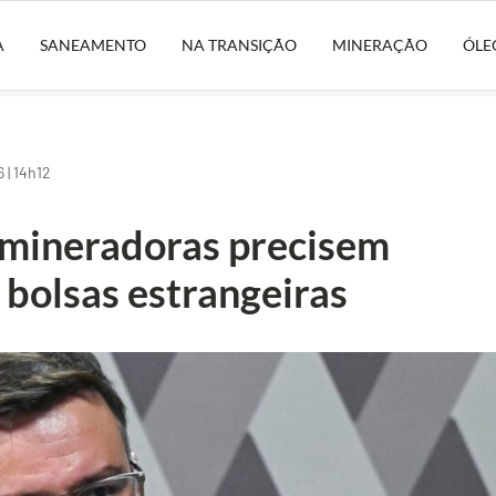
A
SANEAMENTO
NA TRANSIÇÃO
MINERAÇÃO
ÓLE
 | 14h12
e mineradoras precisem
 bolsas estrangeiras