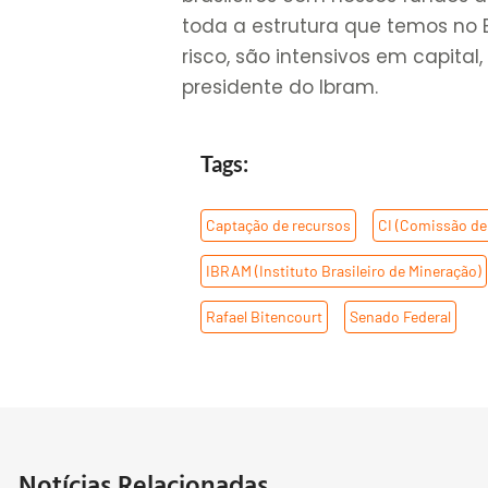
toda a estrutura que temos no B
risco, são intensivos em capita
presidente do Ibram.
Tags:
Captação de recursos
,
CI (Comissão de 
IBRAM (Instituto Brasileiro de Mineração)
Rafael Bitencourt
,
Senado Federal
Notícias Relacionadas