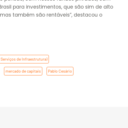
rasil para investimentos, que são sim de alto
l, mas também são rentáveis”, destacou o
Serviços de Infraestrutura)
,
,
mercado de capitais
,
Pablo Cesário
,