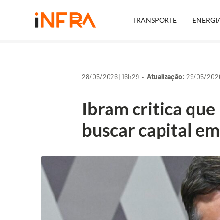
TRANSPORTE
ENERGI
28/05/2026 | 16h29 •
Atualização:
29/05/2026
Ibram critica qu
buscar capital em