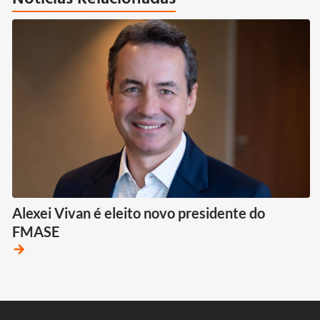
Alexei Vivan é eleito novo presidente do
FMASE
arrow_forward