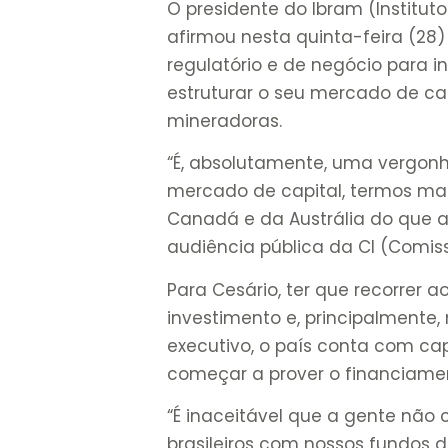
O presidente do Ibram (Instituto
afirmou nesta quinta-feira (28)
regulatório e de negócio para i
estruturar o seu mercado de cap
mineradoras.
“É, absolutamente, uma vergonh
mercado de capital, termos mais
Canadá e da Austrália do que a
audiência pública da CI (Comis
Para Cesário, ter que recorrer a
investimento e, principalmente
executivo, o país conta com ca
começar a prover o financiamen
“É inaceitável que a gente não 
brasileiros com nossos fundos 