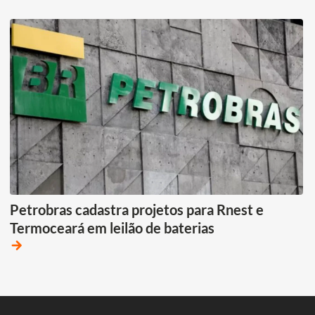
Petrobras cadastra projetos para Rnest e
Termoceará em leilão de baterias
arrow_forward