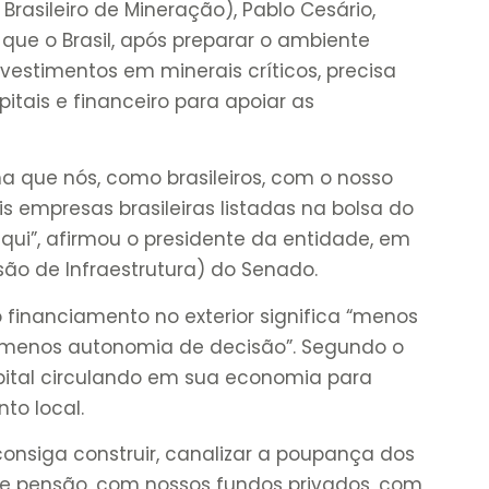
 Brasileiro de Mineração), Pablo Cesário,
 que o Brasil, após preparar o ambiente
nvestimentos em minerais críticos, precisa
itais e financeiro para apoiar as
a que nós, como brasileiros, com o nosso
 empresas brasileiras listadas na bolsa do
qui”, afirmou o presidente da entidade, em
são de Infraestrutura) do Senado.
o financiamento no exterior significa “menos
, menos autonomia de decisão”. Segundo o
pital circulando em sua economia para
to local.
consiga construir, canalizar a poupança dos
de pensão, com nossos fundos privados, com