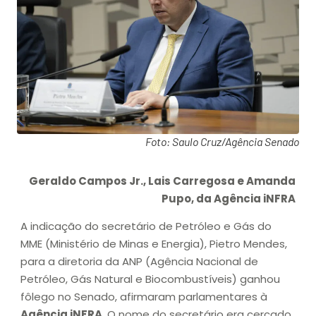
Foto: Saulo Cruz/Agência Senado
Geraldo Campos Jr., Lais Carregosa e Amanda
Pupo, da Agência iNFRA
A indicação do secretário de Petróleo e Gás do
MME (Ministério de Minas e Energia), Pietro Mendes,
para a diretoria da ANP (Agência Nacional de
Petróleo, Gás Natural e Biocombustíveis) ganhou
fôlego no Senado, afirmaram parlamentares à
Agência iNFRA
. O nome do secretário era cercado