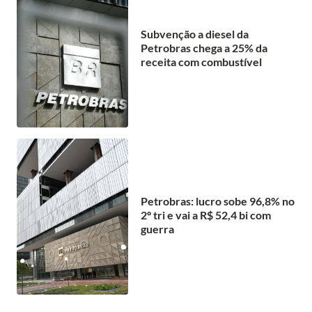
Subvenção a diesel da
Petrobras chega a 25% da
receita com combustível
Petrobras: lucro sobe 96,8% no
2º tri e vai a R$ 52,4 bi com
guerra