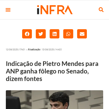
12/08/2025 | 17h01 •
Atualização:
13/08/2025 | 14h03
Indicação de Pietro Mendes para
ANP ganha fôlego no Senado,
dizem fontes