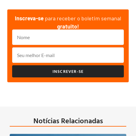
Inscreva-se
para receber o boletim semanal
gratuito!
INSCREVER-SE
Notícias Relacionadas