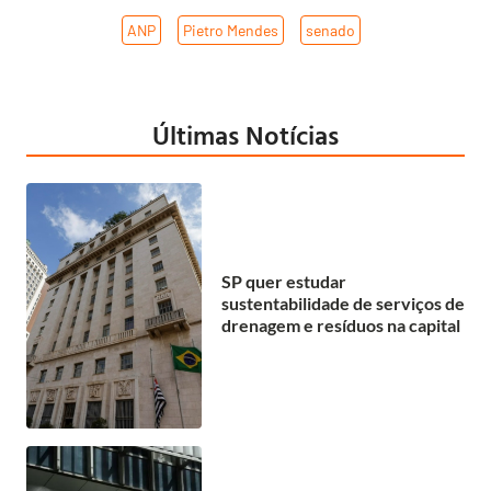
ANP
,
Pietro Mendes
,
senado
Últimas Notícias
SP quer estudar
sustentabilidade de serviços de
drenagem e resíduos na capital