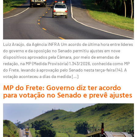
Luiz Araújo, da Agência iNFRA Um acordo de última hora entre líderes
do governo e da oposição no Senado permitiu ajustes em nove
dispositivos aprovados pela Câmara, por meio de emendas de
redação, na MP (Medida Provisória) 1.343/2026, conhecida como MP
do Frete, levando à aprovação pelo Senado nesta terça-feira (14). A
votação aconteceu a dias da medida […]
MP do Frete: Governo diz ter acordo
para votação no Senado e prevê ajustes