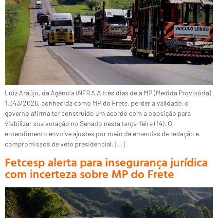
Luiz Araújo, da Agência iNFRA A três dias de a MP (Medida Provisória)
1.343/2026, conhecida como MP do Frete, perder a validade, o
governo afirma ter construído um acordo com a oposição para
viabilizar sua votação no Senado nesta terça-feira (14). O
entendimento envolve ajustes por meio de emendas de redação e
compromissos de veto presidencial, […]
Fetcesp alerta para insegurança jurídica
com incerteza sobre MP do Frete