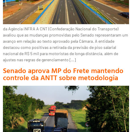
da Agência iNFRA A CNT (Confederação Nacional do Transporte)
avaliou que as mudanças promovidas pelo Senado representaram um
avanço em relação ao texto aprovado pela Câmara. A entidade
destacou como positivas a retirada da previsão de piso salarial
nacional de R$ 5 mil para motoristas de longa distância, além de
ajustes nas regras de gerenciamento […]
Senado aprova MP do Frete mantendo
controle da ANTT sobre metodologia