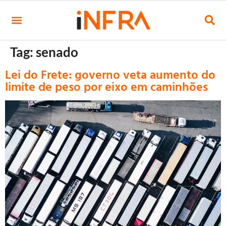
Tag:
senado
Lei do Frete: governo veta aumento do
limite de peso por eixo em caminhões