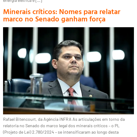
energia elétrica e […]
Minerais críticos: Nomes para relatar
marco no Senado ganham força
Rafael Bitencourt, da Agência iNFRA As articulações em torno da
relatoria no Senado do marco legal dos minerais críticos – o PL
(Projeto de Lei) 2.780/2024 – se intensificaram ao longo desta