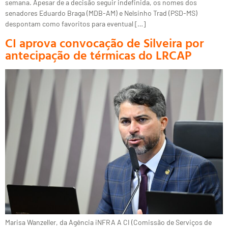
semana. Apesar de a decisão seguir indefinida, os nomes dos
senadores Eduardo Braga (MDB-AM) e Nelsinho Trad (PSD-MS)
despontam como favoritos para eventual […]
CI aprova convocação de Silveira por
antecipação de térmicas do LRCAP
Marisa Wanzeller, da Agência iNFRA A CI (Comissão de Serviços de