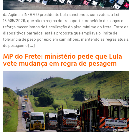
da Agência iNFRA O presidente Lula sancionou, com vetos, a Lei
15.485/2026, que altera regras do transporte rodoviário de cargas e
reforça mecanismos de fiscalização do piso mínimo do frete. Entre os
dispositivos barrados, está a proposta que ampliava o limite de
tolerância de peso por eixo em caminhões, mantendo as regras atuais
de pesagem e […]
MP do Frete: ministério pede que Lula
vete mudança em regra de pesagem