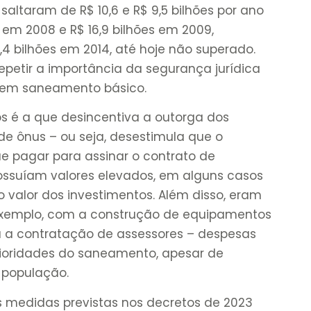
altaram de R$ 10,6 e R$ 9,5 bilhões por ano
s em 2008 e R$ 16,9 bilhões em 2009,
4 bilhões em 2014, até hoje não superado.
epetir a importância da segurança jurídica
os em saneamento básico.
s é a que desincentiva a outorga dos
e ônus – ou seja, desestimula que o
ue pagar para assinar o contrato de
ssuíam valores elevados, em alguns casos
 valor dos investimentos. Além disso, eram
 exemplo, com a construção de equipamentos
u a contratação de assessores – despesas
ioridades do saneamento, apesar de
 população.
s medidas previstas nos decretos de 2023