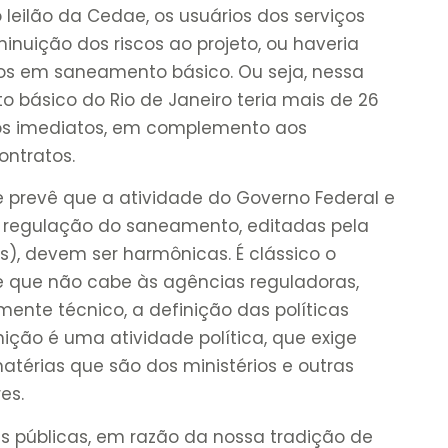
leilão da Cedae, os usuários dos serviços
inuição dos riscos ao projeto, ou haveria
os em saneamento básico. Ou seja, nessa
 básico do Rio de Janeiro teria mais de 26
tos imediatos, em complemento aos
ontratos.
e prevê que a atividade do Governo Federal e
a regulação do saneamento, editadas pela
), devem ser harmônicas. É clássico o
 de que não cabe às agências reguladoras,
mente técnico, a definição das políticas
nição é uma atividade política, que exige
atérias que são dos ministérios e outras
es.
as públicas, em razão da nossa tradição de