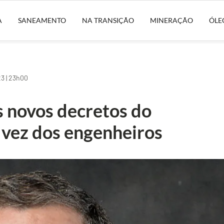
A
SANEAMENTO
NA TRANSIÇÃO
MINERAÇÃO
ÓLE
3 | 23h00
 novos decretos do
 vez dos engenheiros