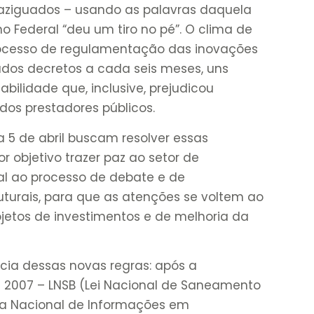
paziguados – usando as palavras daquela
o Federal “deu um tiro no pé”. O clima de
rocesso de regulamentação das inovações
tados decretos a cada seis meses, uns
abilidade que, inclusive, prejudicou
dos prestadores públicos.
 5 de abril buscam resolver essas
r objetivo trazer paz ao setor de
l ao processo de debate e de
uturais, para que as atenções se voltem ao
rojetos de investimentos e de melhoria da
ncia dessas novas regras: após a
de 2007 – LNSB (Lei Nacional de Saneamento
ma Nacional de Informações em