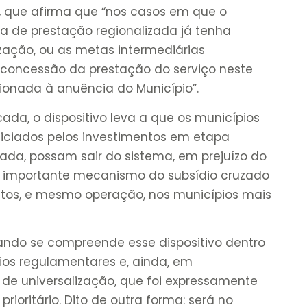
3, que afirma que “nos casos em que o
ra de prestação regionalizada já tenha
ização, ou as metas intermediárias
 concessão da prestação do serviço neste
ionada à anuência do Município”.
ada, o dispositivo leva a que os municípios
ficiados pelos investimentos em etapa
zada, possam sair do sistema, em prejuízo do
 do importante mecanismo do subsídio cruzado
entos, e mesmo operação, nos municípios mais
ando se compreende esse dispositivo dentro
rios regulamentares e, ainda, em
 de universalização, que foi expressamente
ioritário. Dito de outra forma: será no