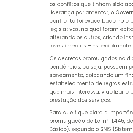
os conflitos que tinham sido a
liderança parlamentar, o Govern
confronto foi exacerbado no p
legislativas, na qual foram edi
alterando os outros, criando inst
investimentos – especialmente 
Os decretos promulgados no dia
pendências, ou seja, possuem po
saneamento, colocando um fina
estabelecimento de regras estr
que mais interessa: viabilizar p
prestação dos serviços.
Para que fique clara a importâ
promulgação da Lei nº 11.445, 
Básico), segundo o SNIS (Siste