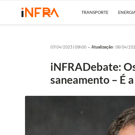
TRANSPORTE
ENERGI
07/04/2023 | 09h00 •
Atualização:
06/04/202
iNFRADebate: Os
saneamento – É a