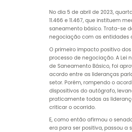
No dia 5 de abril de 2023, quar
11.466 e 11.467, que instituem 
saneamento básico. Trata-se d
negociação com as entidades do 
O primeiro impacto positivo dos
processo de negociação. A Lei nº
de Saneamento Básico, foi ap
acordo entre as lideranças par
setor. Porém, rompendo o acord
dispositivos do autógrafo, lev
praticamente todas as lideranç
criticar o ocorrido.
E, como então afirmou o senado
era para ser positiva, passou a