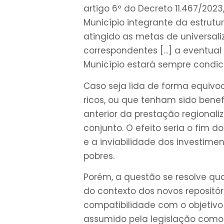
artigo 6º do Decreto 11.467/202
Município integrante da estrutu
atingido as metas de universal
correspondentes […] a eventual
Município estará sempre condic
Caso seja lida de forma equivoc
ricos, ou que tenham sido bene
anterior da prestação regionali
conjunto. O efeito seria o fim
e a inviabilidade dos investim
pobres.
Porém, a questão se resolve qu
do contexto dos novos repositó
compatibilidade com o objetivo
assumido pela legislação como pr