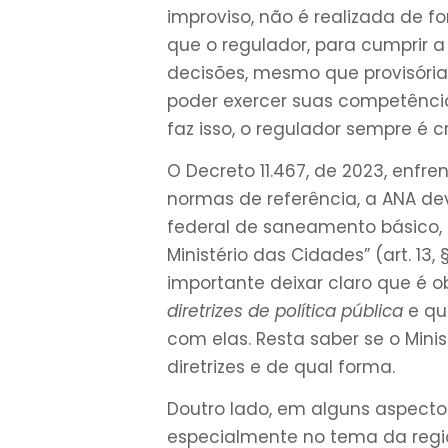
improviso, não é realizada de fo
que o regulador, para cumprir 
decisões, mesmo que provisórias
poder exercer suas competência
faz isso, o regulador sempre é cr
O Decreto 11.467, de 2023, enfr
normas de referência, a ANA deve
federal de saneamento básico, 
Ministério das Cidades” (art. 13, 
importante deixar claro que é o
diretrizes de política pública
e qu
com elas. Resta saber se o Mini
diretrizes e de qual forma.
Doutro lado, em alguns aspect
especialmente no tema da regio