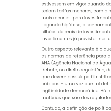
estivessem em vigor quando do 
teriam tarifas menores, com dim
mais recursos para investiment
segunda hipótese, o saneamento
bilhões de reais de investimen
investimentos já previstos nos c
Outro aspecto relevante é o qu
as normas de referência para 
ANA (Agência Nacional de Águas
debate, no direito regulatório,
que devem possuir perfil estrita
públicas – uma vez que tal defi
legitimidade democrática. Há m
matérias que são dos regulador
Contudo, a definição de polític