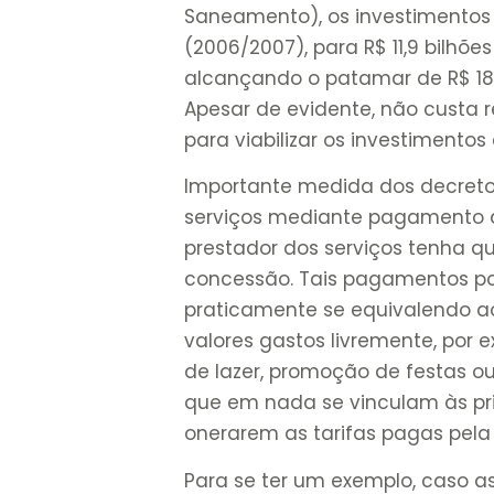
Saneamento), os investimentos s
(2006/2007), para R$ 11,9 bilhõe
alcançando o patamar de R$ 18,
Apesar de evidente, não custa r
para viabilizar os investiment
Importante medida dos decreto
serviços mediante pagamento d
prestador dos serviços tenha q
concessão. Tais pagamentos po
praticamente se equivalendo ao
valores gastos livremente, por
de lazer, promoção de festas o
que em nada se vinculam às pr
onerarem as tarifas pagas pela
Para se ter um exemplo, caso a