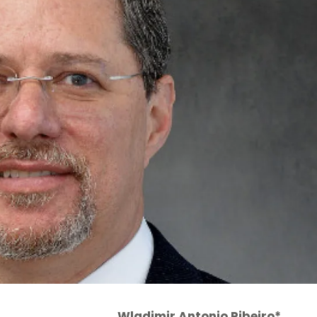
Wladimir Antonio Ribeiro*