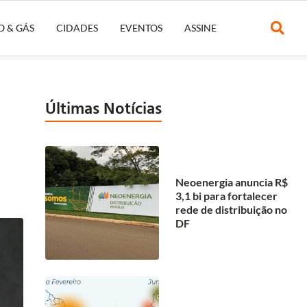
O & GÁS
CIDADES
EVENTOS
ASSINE
Últimas Notícias
Neoenergia anuncia R$
3,1 bi para fortalecer
rede de distribuição no
DF