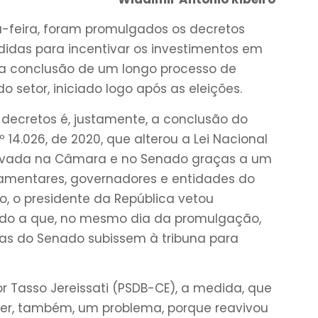
ta-feira, foram promulgados os decretos
medidas para incentivar os investimentos em
a conclusão de um longo processo de
setor, iniciado logo após as eleições.
 decretos é, justamente, a conclusão do
 14.026, de 2020, que alterou a Lei Nacional
rovada na Câmara e no Senado graças a um
lamentares, governadores e entidades do
o, o presidente da República vetou
ando a que, no mesmo dia da promulgação,
as do Senado subissem à tribuna para
r Tasso Jereissati (PSDB-CE), a medida, que
 ser, também, um problema, porque reavivou