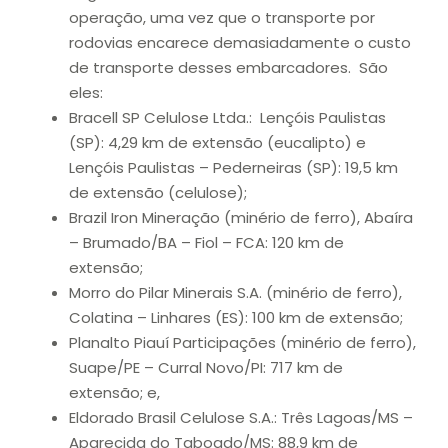
operação, uma vez que o transporte por
rodovias encarece demasiadamente o custo
de transporte desses embarcadores. São
eles:
Bracell SP Celulose Ltda.: Lençóis Paulistas
(SP): 4,29 km de extensão (eucalipto) e
Lençóis Paulistas – Pederneiras (SP): 19,5 km
de extensão (celulose);
Brazil Iron Mineração (minério de ferro), Abaíra
– Brumado/BA – Fiol – FCA: 120 km de
extensão;
Morro do Pilar Minerais S.A. (minério de ferro),
Colatina – Linhares (ES): 100 km de extensão;
Planalto Piauí Participações (minério de ferro),
Suape/PE – Curral Novo/PI: 717 km de
extensão; e,
Eldorado Brasil Celulose S.A.: Três Lagoas/MS –
Aparecida do Taboado/MS: 88,9 km de