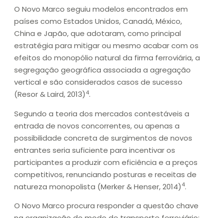
O Novo Marco seguiu modelos encontrados em
países como Estados Unidos, Canadá, México,
China e Japão, que adotaram, como principal
estratégia para mitigar ou mesmo acabar com os
efeitos do monopólio natural da firma ferroviária, a
segregação geográfica associada a agregação
vertical e são considerados casos de sucesso
4
(Resor & Laird, 2013)
.
Segundo a teoria dos mercados contestáveis a
entrada de novos concorrentes, ou apenas a
possibilidade concreta de surgimentos de novos
entrantes seria suficiente para incentivar os
participantes a produzir com eficiência e a preços
competitivos, renunciando posturas e receitas de
4
natureza monopolista (Merker & Henser, 2014)
.
O Novo Marco procura responder a questão chave
na organização do modo de transporte ferroviário: