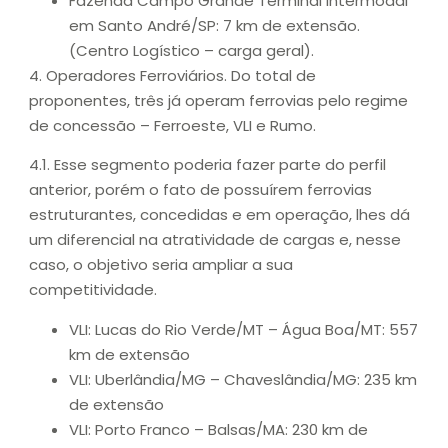
Fazenda Campo Grande Terminal Intermodal
em Santo André/SP: 7 km de extensão.
(Centro Logístico – carga geral).
4. Operadores Ferroviários. Do total de
proponentes, três já operam ferrovias pelo regime
de concessão – Ferroeste, VLI e Rumo.
4.1. Esse segmento poderia fazer parte do perfil
anterior, porém o fato de possuírem ferrovias
estruturantes, concedidas e em operação, lhes dá
um diferencial na atratividade de cargas e, nesse
caso, o objetivo seria ampliar a sua
competitividade.
VLI: Lucas do Rio Verde/MT – Água Boa/MT: 557
km de extensão
VLI: Uberlândia/MG – Chaveslândia/MG: 235 km
de extensão
VLI: Porto Franco – Balsas/MA: 230 km de