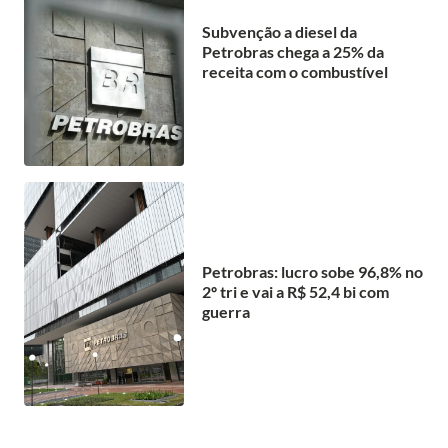
Subvenção a diesel da
Petrobras chega a 25% da
receita com o combustível
Petrobras: lucro sobe 96,8% no
2º tri e vai a R$ 52,4 bi com
guerra