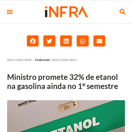
08/04/2026 | 16h06 •
Atualização:
09/04/2026 | 09h44
Ministro promete 32% de etanol
na gasolina ainda no 1° semestre