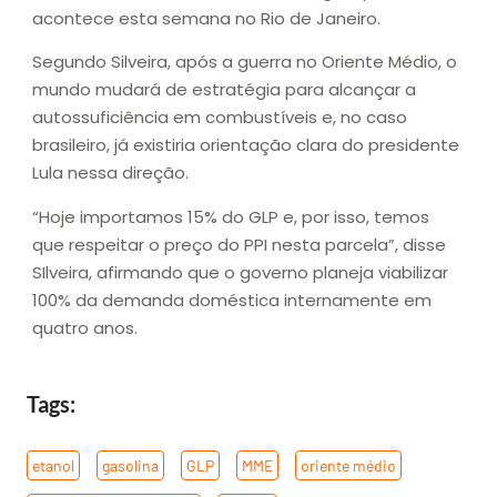
acontece esta semana no Rio de Janeiro.
Segundo Silveira, após a guerra no Oriente Médio, o
mundo mudará de estratégia para alcançar a
autossuficiência em combustíveis e, no caso
brasileiro, já existiria orientação clara do presidente
Lula nessa direção.
“Hoje importamos 15% do GLP e, por isso, temos
que respeitar o preço do PPI nesta parcela”, disse
SIlveira, afirmando que o governo planeja viabilizar
100% da demanda doméstica internamente em
quatro anos.
Tags:
etanol
,
gasolina
,
GLP
,
MME
,
oriente médio
,