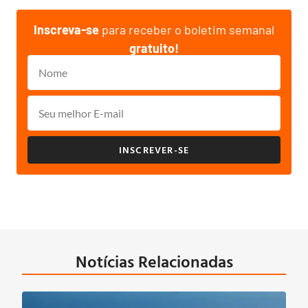
Inscreva-se
para receber o boletim semanal
gratuito!
INSCREVER-SE
Notícias Relacionadas