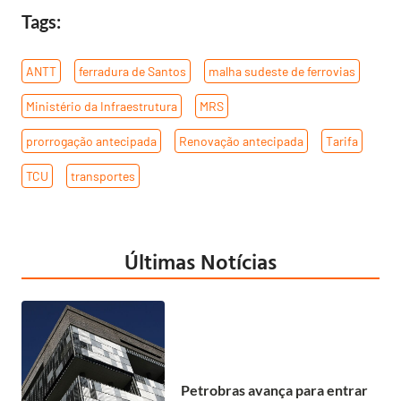
Tags:
ANTT
,
ferradura de Santos
,
malha sudeste de ferrovias
,
Ministério da Infraestrutura
,
MRS
,
prorrogação antecipada
,
Renovação antecipada
,
Tarifa
,
TCU
,
transportes
Últimas Notícias
Petrobras avança para entrar