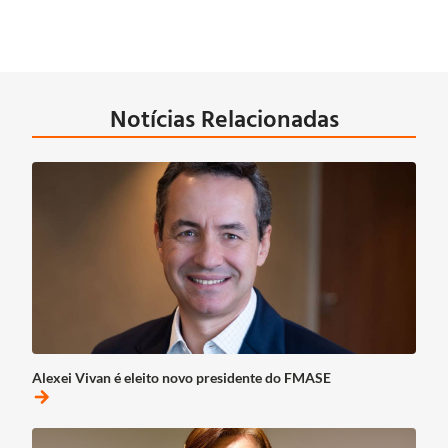
Notícias Relacionadas
Alexei Vivan é eleito novo presidente do FMASE
arrow_forward