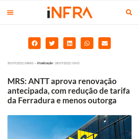
30/07/2022 | 09h00 •
Atualização:
28/07/2022 | 10h13
MRS: ANTT aprova renovação
antecipada, com redução de tarifa
da Ferradura e menos outorga