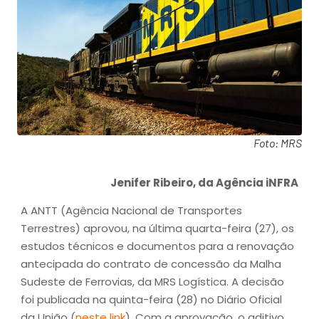
Foto: MRS
Jenifer Ribeiro, da Agência iNFRA
A ANTT (Agência Nacional de Transportes
Terrestres) aprovou, na última quarta-feira (27), os
estudos técnicos e documentos para a renovação
antecipada do contrato de concessão da Malha
Sudeste de Ferrovias, da MRS Logística.
A decisão
foi publicada na quinta-feira (28) no Diário Oficial
da União (
neste link
). Com a aprovação, o aditivo