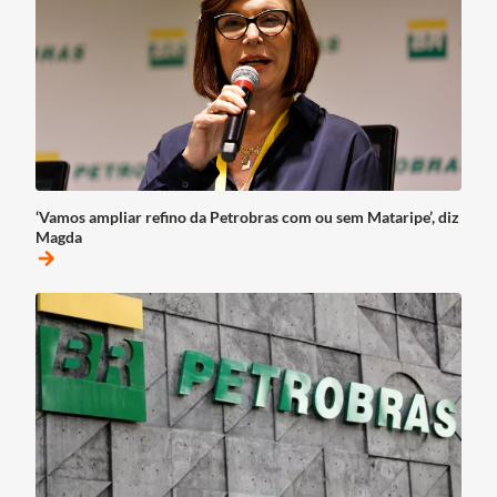
‘Vamos ampliar refino da Petrobras com ou sem Mataripe’, diz
Magda
arrow_forward