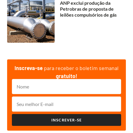
ANP exclui produção da
Petrobras de proposta de
leilões compulsórios de gás
Inscreva-se
para receber o boletim semanal
gratuito!
INSCREVER-SE