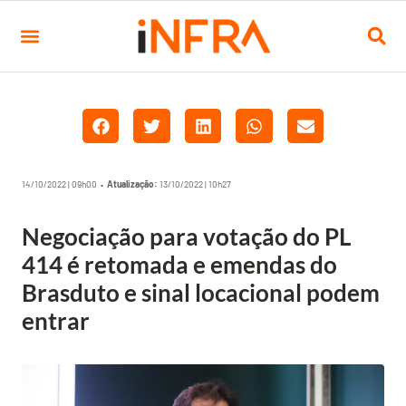
14/10/2022 | 09h00 •
Atualização:
13/10/2022 | 10h27
Negociação para votação do PL
414 é retomada e emendas do
Brasduto e sinal locacional podem
entrar