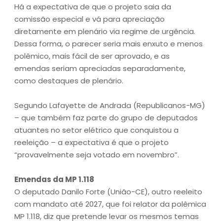
Há a expectativa de que o projeto saia da
comissão especial e vá para apreciação
diretamente em plenário via regime de urgência.
Dessa forma, o parecer seria mais enxuto e menos
polêmico, mais fácil de ser aprovado, e as
emendas seriam apreciadas separadamente,
como destaques de plenário.
Segundo Lafayette de Andrada (Republicanos-MG)
– que também faz parte do grupo de deputados
atuantes no setor elétrico que conquistou a
reeleição – a expectativa é que o projeto
“provavelmente seja votado em novembro”.
Emendas da MP 1.118
O deputado Danilo Forte (União-CE), outro reeleito
com mandato até 2027, que foi relator da polêmica
MP 1.118, diz que pretende levar os mesmos temas