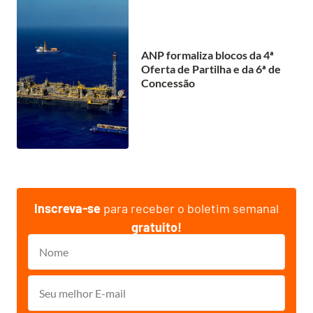
ANP formaliza blocos da 4ª
Oferta de Partilha e da 6ª de
Concessão
Inscreva-se
para receber o boletim semanal
gratuito!