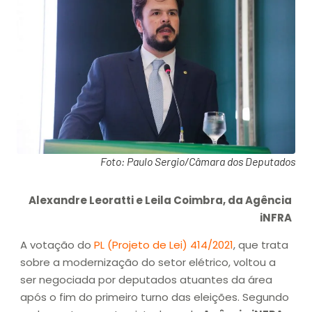
Foto: Paulo Sergio/Câmara dos Deputados
Alexandre Leoratti e Leila Coimbra, da Agência
iNFRA
A votação do
PL (Projeto de Lei) 414/2021
, que trata
sobre a modernização do setor elétrico, voltou a
ser negociada por deputados atuantes da área
após o fim do primeiro turno das eleições. Segundo