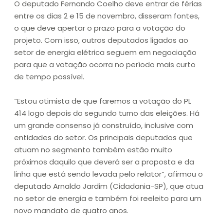
O deputado Fernando Coelho deve entrar de férias
entre os dias 2 e 15 de novembro, disseram fontes,
o que deve apertar o prazo para a votação do
projeto. Com isso, outros deputados ligados ao
setor de energia elétrica seguem em negociação
para que a votação ocorra no período mais curto
de tempo possível.
“Estou otimista de que faremos a votação do PL
414 logo depois do segundo turno das eleições. Há
um grande consenso já construído, inclusive com
entidades do setor. Os principais deputados que
atuam no segmento também estão muito
próximos daquilo que deverá ser a proposta e da
linha que está sendo levada pelo relator”, afirmou o
deputado Arnaldo Jardim (Cidadania-SP), que atua
no setor de energia e também foi reeleito para um
novo mandato de quatro anos.