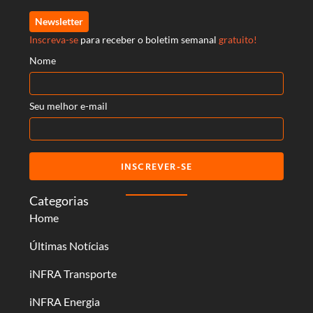
Newsletter
Inscreva-se
para receber o boletim semanal
gratuito!
Nome
Seu melhor e-mail
INSCREVER-SE
Categorias
Home
Últimas Notícias
iNFRA Transporte
iNFRA Energia