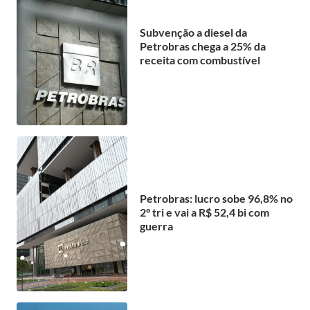
Subvenção a diesel da
Petrobras chega a 25% da
receita com combustível
Petrobras: lucro sobe 96,8% no
2º tri e vai a R$ 52,4 bi com
guerra