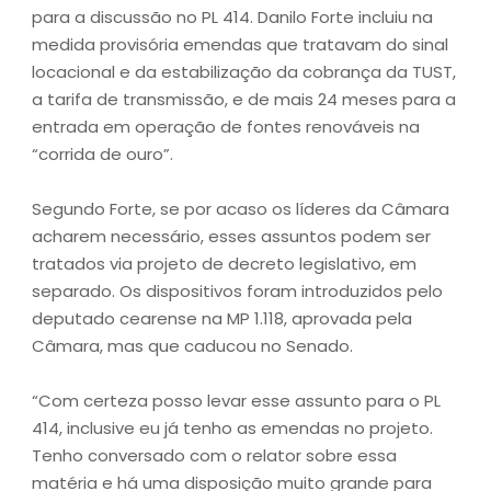
para a discussão no PL 414. Danilo Forte incluiu na
medida provisória emendas que tratavam do sinal
locacional e da estabilização da cobrança da TUST,
a tarifa de transmissão, e de mais 24 meses para a
entrada em operação de fontes renováveis na
“corrida de ouro”.
Segundo Forte, se por acaso os líderes da Câmara
acharem necessário, esses assuntos podem ser
tratados via projeto de decreto legislativo, em
separado. Os dispositivos foram introduzidos pelo
deputado cearense na MP 1.118, aprovada pela
Câmara, mas que caducou no Senado.
“Com certeza posso levar esse assunto para o PL
414, inclusive eu já tenho as emendas no projeto.
Tenho conversado com o relator sobre essa
matéria e há uma disposição muito grande para