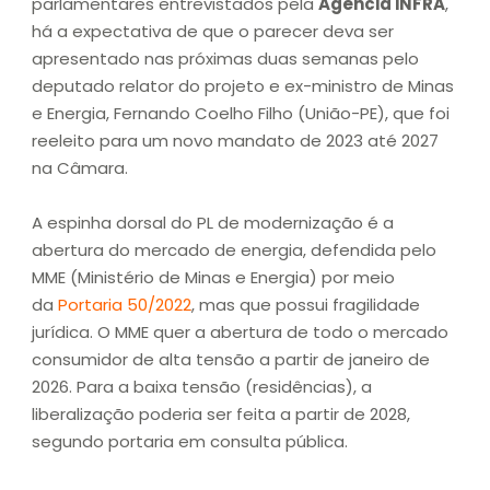
parlamentares entrevistados pela
Agência iNFRA
,
há a expectativa de que o parecer deva ser
apresentado nas próximas duas semanas pelo
deputado relator do projeto e ex-ministro de Minas
e Energia, Fernando Coelho Filho (União-PE), que foi
reeleito para um novo mandato de 2023 até 2027
na Câmara.
A espinha dorsal do PL de modernização é a
abertura do mercado de energia, defendida pelo
MME (Ministério de Minas e Energia) por meio
da
Portaria 50/2022
, mas que possui fragilidade
jurídica. O MME quer a abertura de todo o mercado
consumidor de alta tensão a partir de janeiro de
2026. Para a baixa tensão (residências), a
liberalização poderia ser feita a partir de 2028,
segundo portaria em consulta pública.