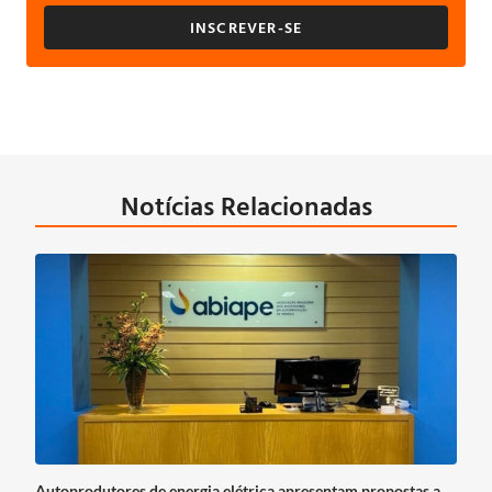
INSCREVER-SE
Notícias Relacionadas
Autoprodutores de energia elétrica apresentam propostas a