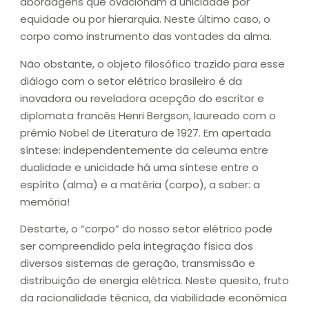
abordagens que ovacionam a unicidade por
equidade ou por hierarquia. Neste último caso, o
corpo como instrumento das vontades da alma.
Não obstante, o objeto filosófico trazido para esse
diálogo com o setor elétrico brasileiro é da
inovadora ou reveladora acepção do escritor e
diplomata francês Henri Bergson, laureado com o
prêmio Nobel de Literatura de 1927. Em apertada
síntese: independentemente da celeuma entre
dualidade e unicidade há uma síntese entre o
espírito (alma) e a matéria (corpo), a saber: a
memória!
Destarte, o “corpo” do nosso setor elétrico pode
ser compreendido pela integração física dos
diversos sistemas de geração, transmissão e
distribuição de energia elétrica. Neste quesito, fruto
da racionalidade técnica, da viabilidade econômica