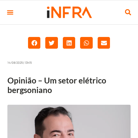
14/08/2025 | 13h15
Opinião – Um setor elétrico
bergsoniano