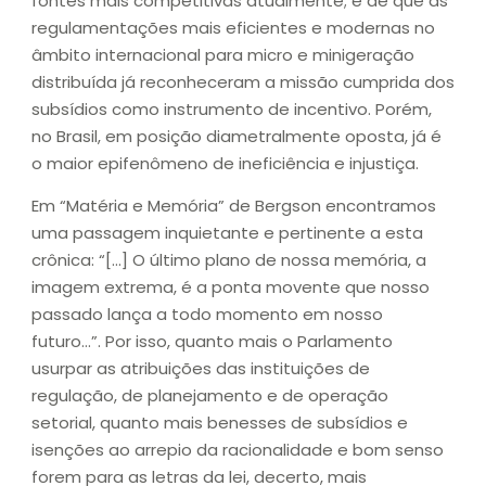
fontes mais competitivas atualmente; e de que as
regulamentações mais eficientes e modernas no
âmbito internacional para micro e minigeração
distribuída já reconheceram a missão cumprida dos
subsídios como instrumento de incentivo. Porém,
no Brasil, em posição diametralmente oposta, já é
o maior epifenômeno de ineficiência e injustiça.
Em “Matéria e Memória” de Bergson encontramos
uma passagem inquietante e pertinente a esta
crônica: “[…] O último plano de nossa memória, a
imagem extrema, é a ponta movente que nosso
passado lança a todo momento em nosso
futuro…”. Por isso, quanto mais o Parlamento
usurpar as atribuições das instituições de
regulação, de planejamento e de operação
setorial, quanto mais benesses de subsídios e
isenções ao arrepio da racionalidade e bom senso
forem para as letras da lei, decerto, mais