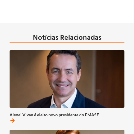
Notícias Relacionadas
Alexei Vivan é eleito novo presidente do FMASE
arrow_forward