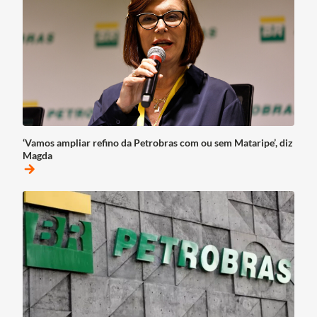
‘Vamos ampliar refino da Petrobras com ou sem Mataripe’, diz
Magda
arrow_forward