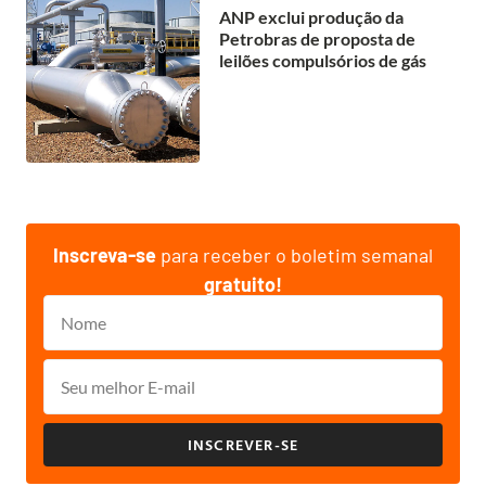
ANP exclui produção da
Petrobras de proposta de
leilões compulsórios de gás
Inscreva-se
para receber o boletim semanal
gratuito!
INSCREVER-SE