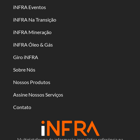
iNFRA Eventos
iNFRA Na Transição
iNFRA Mineração
iNFRA Óleo & Gás
Giro iNFRA
Sobre Nós
Nossos Produtos
Assine Nossos Serviços
Contato
Multiplataforma de informação jornalística referência na