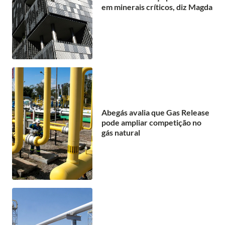
em minerais críticos, diz Magda
Abegás avalia que Gas Release
pode ampliar competição no
gás natural