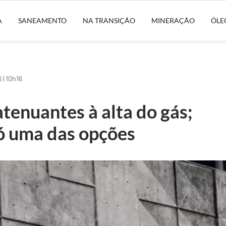
A
SANEAMENTO
NA TRANSIÇÃO
MINERAÇÃO
ÓLE
| 10h16
atenuantes à alta do gás;
ó uma das opções