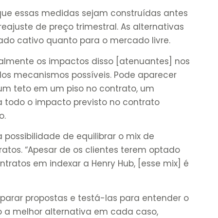
 que essas medidas sejam construídas antes
ajuste de preço trimestral. As alternativas
do cativo quanto para o mercado livre.
almente os impactos disso [atenuantes] nos
dos mecanismos possíveis. Pode aparecer
um teto em um piso no contrato, um
todo o impacto previsto no contrato
o.
 possibilidade de equilibrar o mix de
atos. “Apesar de os clientes terem optado
tratos em indexar a Henry Hub, [esse mix] é
reparar propostas e testá-las para entender o
 a melhor alternativa em cada caso,