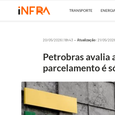
TRANSPORTE
ENERGI
20/05/2026 | 18h43 •
Atualização:
21/05/2026 
Petrobras avalia 
parcelamento é s