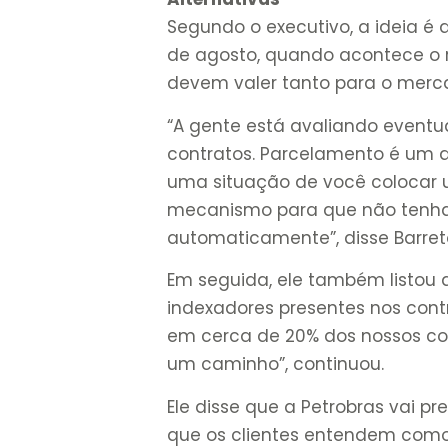
Segundo o executivo, a ideia é
de agosto, quando acontece o re
devem valer tanto para o merca
“A gente está avaliando eventu
contratos. Parcelamento é um 
uma situação de você colocar 
mecanismo para que não tenha 
automaticamente”, disse Barret
Em seguida, ele também listou a
indexadores presentes nos contr
em cerca de 20% dos nossos con
um caminho”, continuou.
Ele disse que a Petrobras vai p
que os clientes entendem como