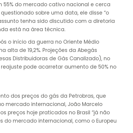
m 55% do mercado cativo nacional e cerca
 questionado sobre uma data, ele disse “o
 assunto tenha sido discutido com a diretoria
inda está na área técnica.
pós o início da guerra no Oriente Médio
ma alta de 19,2%. Projeções da Abegás
esas Distribuidoras de Gás Canalizado), no
 reajuste pode acarretar aumento de 50% no
ento dos preços do gás da Petrobras, que
o mercado internacional, João Marcelo
os preços hoje praticados no Brasil “já não
 do mercado internacional, como o Europeu