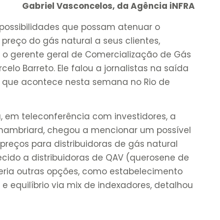
Gabriel Vasconcelos, da Agência iNFRA
 possibilidades que possam atenuar o
preço do gás natural a seus clientes,
) o gerente geral de Comercialização de Gás
celo Barreto. Ele falou a jornalistas na saída
, que acontece nesta semana no Rio de
em teleconferência com investidores, a
Chambriard, chegou a mencionar um possível
eços para distribuidoras de gás natural
ecido a distribuidoras de QAV (querosene de
eria outras opções, como estabelecimento
 e equilíbrio via mix de indexadores, detalhou