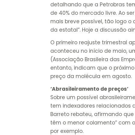
detalhando que a Petrobras te
de 40% do mercado livre. Ao ser
mais breve possível, tão logo o
da estatal”. Hoje a discussão a
O primeiro reajuste trimestral a
aconteceu no início de maio, u
(Associação Brasileira das Empr
entanto, indicam que o próximo
preço da molécula em agosto.
‘Abrasileiramento de preços’
Sobre um possível abrasileiram
tem indexadores relacionados a
Barreto rebateu, afirmando que 
têm o menor colamento” com os
por exemplo.