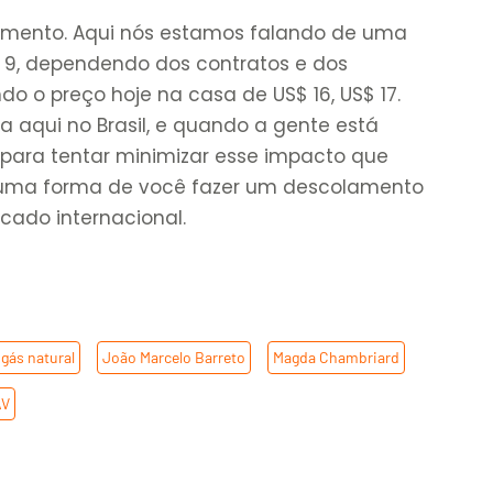
amento. Aqui nós estamos falando de uma
 9, dependendo dos contratos e dos
do o preço hoje na casa de US$ 16, US$ 17.
 aqui no Brasil, e quando a gente está
para tentar minimizar esse impacto que
 é uma forma de você fazer um descolamento
cado internacional.
gás natural
,
João Marcelo Barreto
,
Magda Chambriard
AV