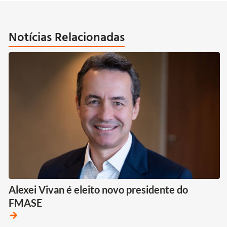
Notícias Relacionadas
Alexei Vivan é eleito novo presidente do
FMASE
arrow_forward