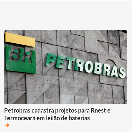
Petrobras cadastra projetos para Rnest e
Termoceará em leilão de baterias
arrow_forward