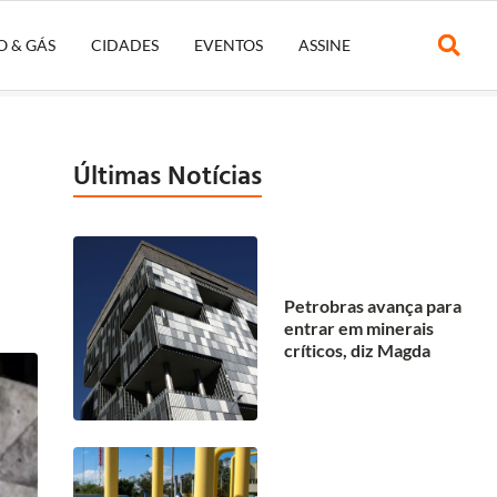
O & GÁS
CIDADES
EVENTOS
ASSINE
Últimas Notícias
Petrobras avança para
entrar em minerais
críticos, diz Magda