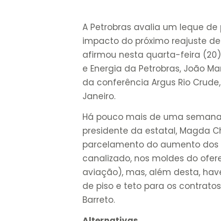
A Petrobras avalia um leque de
impacto do próximo reajuste de 
afirmou nesta quarta-feira (20
e Energia da Petrobras, João Mar
da conferência Argus Rio Crude
Janeiro.
Há pouco mais de uma semana, 
presidente da estatal, Magda 
parcelamento do aumento dos pr
canalizado, nos moldes do ofer
aviação), mas, além desta, hav
de piso e teto para os contratos
Barreto.
Alternativas