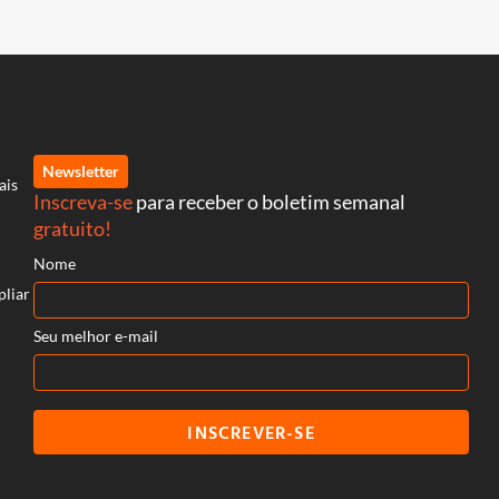
Newsletter
ais
Inscreva-se
para receber o boletim semanal
gratuito!
Nome
pliar
Seu melhor e-mail
INSCREVER-SE