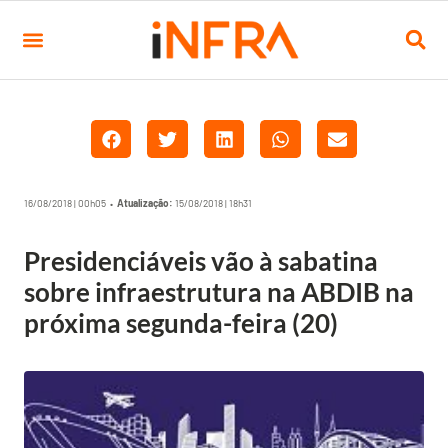
16/08/2018 | 00h05 •
Atualização:
15/08/2018 | 18h31
Presidenciáveis vão à sabatina
sobre infraestrutura na ABDIB na
próxima segunda-feira (20)