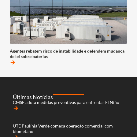
Agentes rebatem risco de instabilidade e defendem mudança
de lei sobre baterias
arrow_forward
Últimas Notícias
CMSE adota medidas preventivas para enfrentar El Niño
arrow_forward
UTE Paulínia Verde começa operação comercial com
biometano