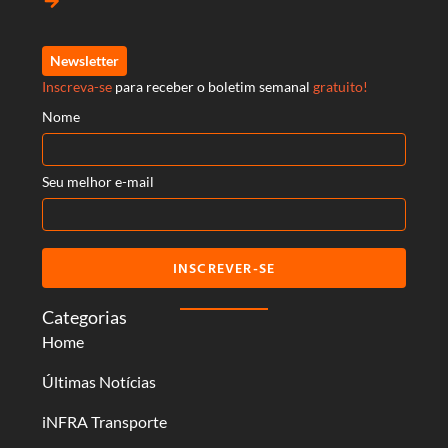
arrow_forward
Newsletter
Inscreva-se
para receber o boletim semanal
gratuito!
Nome
Seu melhor e-mail
INSCREVER-SE
Categorias
Home
Últimas Notícias
iNFRA Transporte