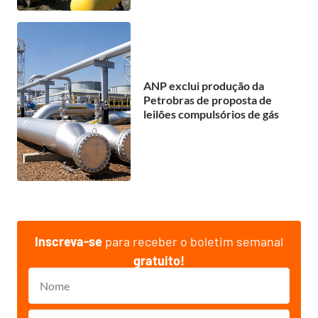
ANP exclui produção da
Petrobras de proposta de
leilões compulsórios de gás
Inscreva-se
para receber o boletim semanal
gratuito!