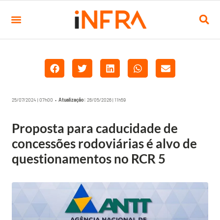
25/07/2024 | 07h00 •
Atualização:
26/05/2026 | 11h59
Proposta para caducidade de
concessões rodoviárias é alvo de
questionamentos no RCR 5