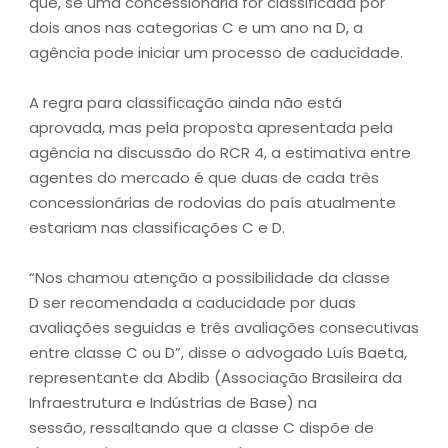
que, se uma concessionária for classificada por
dois anos nas categorias C e um ano na D, a
agência pode iniciar um processo de caducidade.
A regra para classificação ainda não está
aprovada, mas pela proposta apresentada pela
agência na discussão do RCR 4, a estimativa entre
agentes do mercado é que duas de cada três
concessionárias de rodovias do país atualmente
estariam nas classificações C e D.
“Nos chamou atenção a possibilidade da classe
D ser recomendada a caducidade por duas
avaliações seguidas e três avaliações consecutivas
entre classe C ou D”, disse o advogado Luís Baeta,
representante da Abdib (Associação Brasileira da
Infraestrutura e Indústrias de Base) na
sessão, ressaltando que a classe C dispõe de