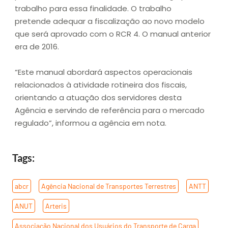
trabalho para essa finalidade. O trabalho
pretende adequar a fiscalização ao novo modelo
que será aprovado com o RCR 4. O manual anterior
era de 2016.
“Este manual abordará aspectos operacionais
relacionados à atividade rotineira dos fiscais,
orientando a atuação dos servidores desta
Agência e servindo de referência para o mercado
regulado”, informou a agência em nota.
Tags:
abcr
,
Agência Nacional de Transportes Terrestres
,
ANTT
,
ANUT
,
Arteris
,
Associação Nacional dos Usuários do Transporte de Carga
,