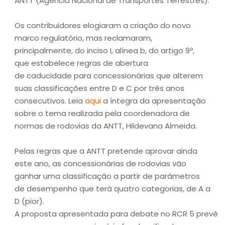
ANTT (Agência Nacional de Transportes Terrestres).
Os contribuidores elogiaram a criação do novo
marco regulatório, mas reclamaram,
principalmente, do inciso I, alínea b, do artigo 9º,
que estabelece regras de abertura
de caducidade para concessionárias que alterem
suas classificações entre D e C por três anos
consecutivos. Leia
aqui
a íntegra da apresentação
sobre o tema realizada pela coordenadora de
normas de rodovias da ANTT, Hildevana Almeida.
Pelas regras que a ANTT pretende aprovar ainda
este ano, as concessionárias de rodovias vão
ganhar uma classificação a partir de parâmetros
de desempenho que terá quatro categorias, de A a
D (pior).
A proposta apresentada para debate no RCR 5 prevê