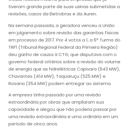
tiveram grande parte de suas usinas submetidas a
revisões, casos da Eletrobras e da Auren.
Na semana passada, a geradora venceu a União
em julgamento sobre revisão das garantias físicas
em processo de 2017. Por 4 votos a 1, a 6ª Turma do
TRF1 (Tribunal Regional Federal da Primeira Região)
deu ganho de causa à CTG, que disputava com o
governo federal critérios sobre a revisão do volume
de energia que as hidrelétricas Capivara (643 MW),
Chavantes (414 MW), Taquaruçu (525 MW) e
Rosana (354 MW) podem entregar ao sistema.
A empresa tinha passado por uma revisão
extraordinária por obras que ampliaram sua
capacidade e alegou que não poderia passar por
uma revisão extraordinária e uma ordinária em um
período de cinco anos.