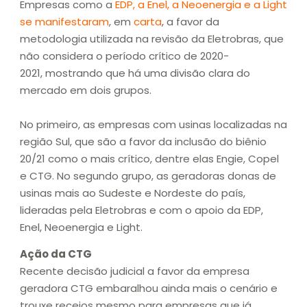
Empresas como a
EDP, a Enel, a Neoenergia e a Light
se manifestaram
, em
carta
, a favor da
metodologia utilizada na revisão da Eletrobras, que
não considera o período crítico de 2020-
2021, mostrando que há uma divisão clara do
mercado em dois grupos.
No primeiro, as empresas com usinas localizadas na
região Sul, que são a favor da inclusão do biênio
20/21 como o mais crítico, dentre elas Engie, Copel
e CTG. No segundo grupo, as geradoras donas de
usinas mais ao Sudeste e Nordeste do país,
lideradas pela Eletrobras e com o apoio da EDP,
Enel, Neoenergia e Light.
Ação da CTG
Recente decisão judicial a favor da empresa
geradora CTG embaralhou ainda mais o cenário e
trouxe receios mesmo para empresas que já