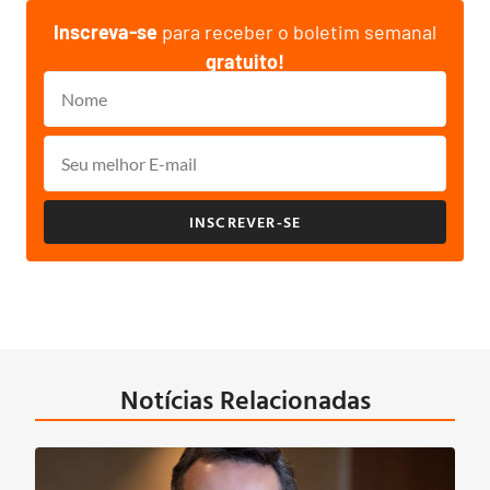
Inscreva-se
para receber o boletim semanal
gratuito!
INSCREVER-SE
Notícias Relacionadas