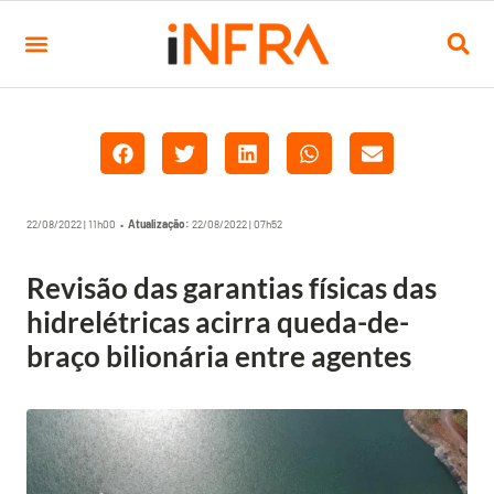
22/08/2022 | 11h00 •
Atualização:
22/08/2022 | 07h52
Revisão das garantias físicas das
hidrelétricas acirra queda-de-
braço bilionária entre agentes