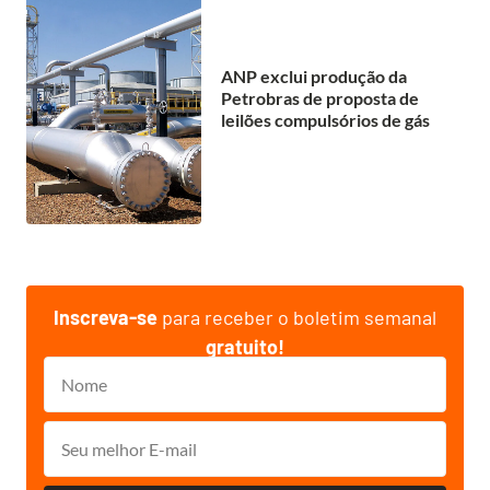
ANP exclui produção da
Petrobras de proposta de
leilões compulsórios de gás
Inscreva-se
para receber o boletim semanal
gratuito!