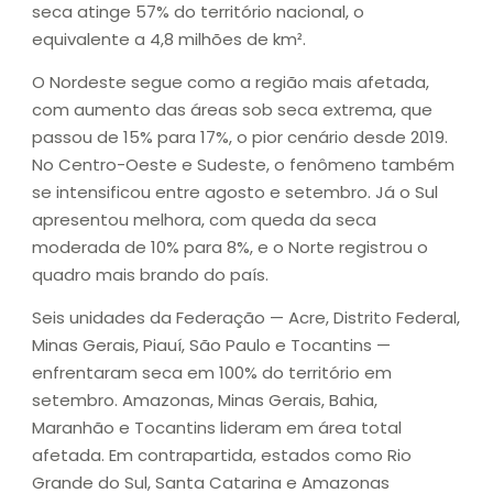
seca atinge 57% do território nacional, o
equivalente a 4,8 milhões de km².
O Nordeste segue como a região mais afetada,
com aumento das áreas sob seca extrema, que
passou de 15% para 17%, o pior cenário desde 2019.
No Centro-Oeste e Sudeste, o fenômeno também
se intensificou entre agosto e setembro. Já o Sul
apresentou melhora, com queda da seca
moderada de 10% para 8%, e o Norte registrou o
quadro mais brando do país.
Seis unidades da Federação — Acre, Distrito Federal,
Minas Gerais, Piauí, São Paulo e Tocantins —
enfrentaram seca em 100% do território em
setembro. Amazonas, Minas Gerais, Bahia,
Maranhão e Tocantins lideram em área total
afetada. Em contrapartida, estados como Rio
Grande do Sul, Santa Catarina e Amazonas