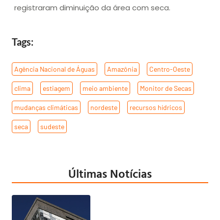
registraram diminuição da área com seca.
Tags:
Agência Nacional de Águas
,
Amazônia
,
Centro-Oeste
,
clima
,
estiagem
,
meio ambiente
,
Monitor de Secas
,
mudanças climáticas
,
nordeste
,
recursos hídricos
,
seca
,
sudeste
Últimas Notícias