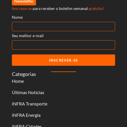
Newsletter
Inscreva-se
para receber o boletim semanal
gratuito!
Nome
Seu melhor e-mail
INSCREVER-SE
Categorias
Home
Últimas Notícias
iNFRA Transporte
iNFRA Energia
iNFRA Cidades