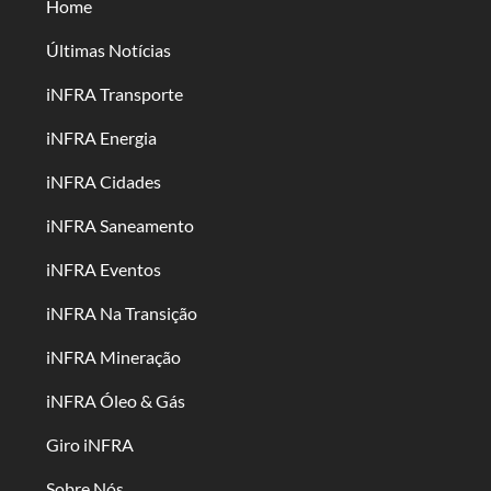
Home
Últimas Notícias
iNFRA Transporte
iNFRA Energia
iNFRA Cidades
iNFRA Saneamento
iNFRA Eventos
iNFRA Na Transição
iNFRA Mineração
iNFRA Óleo & Gás
Giro iNFRA
Sobre Nós