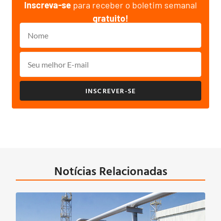
Inscreva-se
para receber o boletim semanal
gratuito!
INSCREVER-SE
Notícias Relacionadas