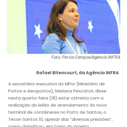
Foto: Percio Campos/Agência iNFRA
Rafael Bitencourt, da Agência iNFRA
A secretária-executiva do MPor (Ministério de
Portos e Aeroportos), Mariana Pescatori, disse
nesta quarta-feira (18) estar otimista com a
realização do leilão de arrendamento do novo
terminal de contêineres no Porto de Santos, o
Tecon Santos 10, apesar das “diversas pressões”,
como classificou, em torno do projeto.