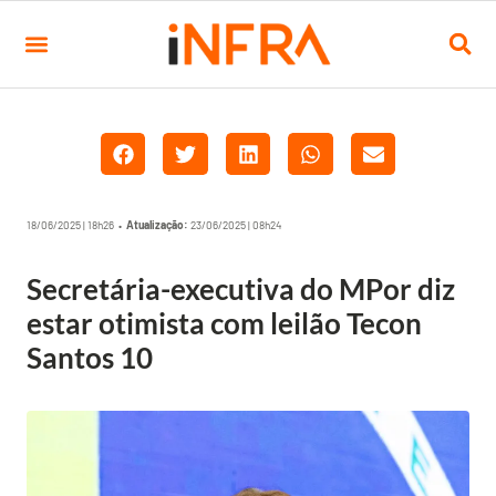
18/06/2025 | 18h26 •
Atualização:
23/06/2025 | 08h24
Secretária-executiva do MPor diz
estar otimista com leilão Tecon
Santos 10