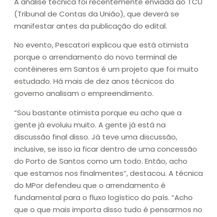
A análise técnica foi recentemente enviada ao TCU
(Tribunal de Contas da União), que deverá se
manifestar antes da publicação do edital.
No evento, Pescatori explicou que está otimista
porque o arrendamento do novo terminal de
contêineres em Santos é um projeto que foi muito
estudado. Há mais de dez anos técnicos do
governo analisam o empreendimento.
“Sou bastante otimista porque eu acho que a
gente já evoluiu muito. A gente já está na
discussão final disso. Já teve uma discussão,
inclusive, se isso ia ficar dentro de uma concessão
do Porto de Santos como um todo. Então, acho
que estamos nos finalmentes”, destacou. A técnica
do MPor defendeu que o arrendamento é
fundamental para o fluxo logístico do país. “Acho
que o que mais importa disso tudo é pensarmos no