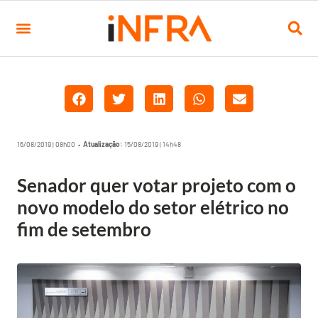
16/08/2019 | 08h00 •
Atualização:
15/08/2019 | 14h48
Senador quer votar projeto com o
novo modelo do setor elétrico no
fim de setembro