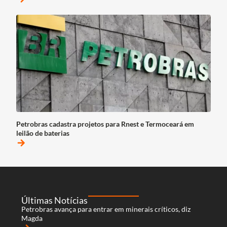
Petrobras cadastra projetos para Rnest e Termoceará em
leilão de baterias
arrow_forward
Últimas Notícias
Petrobras avança para entrar em minerais críticos, diz
Magda