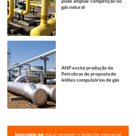
pode ampliar competição no
gás natural
ANP exclui produção da
Petrobras de proposta de
leilões compulsórios de gás
Inscreva-se
para receber o boletim semanal