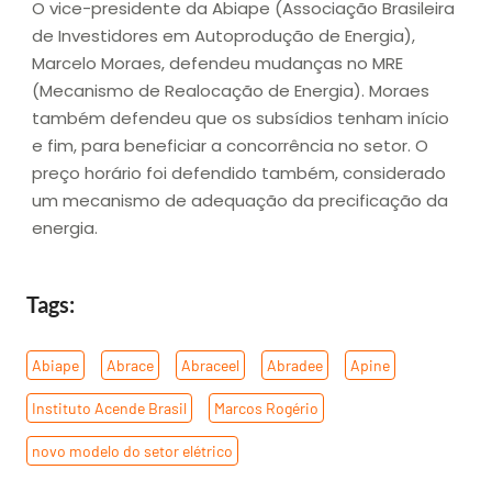
O vice-presidente da Abiape (Associação Brasileira
de Investidores em Autoprodução de Energia),
Marcelo Moraes, defendeu mudanças no MRE
(Mecanismo de Realocação de Energia). Moraes
também defendeu que os subsídios tenham início
e fim, para beneficiar a concorrência no setor. O
preço horário foi defendido também, considerado
um mecanismo de adequação da precificação da
energia.
Tags:
Abiape
,
Abrace
,
Abraceel
,
Abradee
,
Apine
,
Instituto Acende Brasil
,
Marcos Rogério
,
novo modelo do setor elétrico