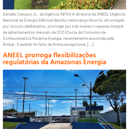
Geraldo Campos Jr., da Agência iNFRA A diretoria da ANEEL (Agência
Nacional de Energia Elétrica) decidiu nesta terça-feira (4), em votação
por circuito deliberativo, prorrogar por três meses o repasse integral
de adiantamentos mensais da CCC (Conta de Consumo de
Combustíveis) à Roraima Energia, recentemente assumida pela
Âmbar. O pedido foi feito de forma excepcional, […]
ANEEL prorroga flexibilizações
regulatórias da Amazonas Energia