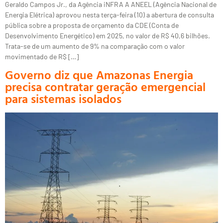
Geraldo Campos Jr., da Agência iNFRA A ANEEL (Agência Nacional de
Energia Elétrica) aprovou nesta terça-feira (10) a abertura de consulta
pública sobre a proposta de orçamento da CDE (Conta de
Desenvolvimento Energético) em 2025, no valor de R$ 40,6 bilhões.
Trata-se de um aumento de 9% na comparação com o valor
movimentado de R$ […]
Governo diz que Amazonas Energia
precisa contratar geração emergencial
para sistemas isolados