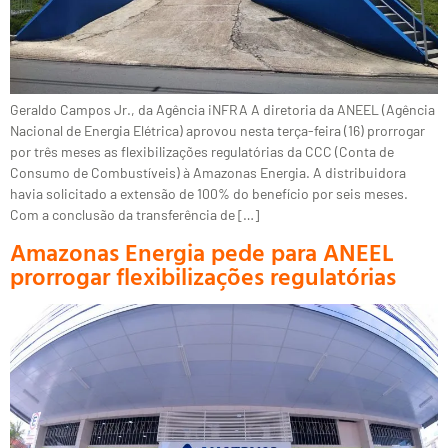
Geraldo Campos Jr., da Agência iNFRA A diretoria da ANEEL (Agência
Nacional de Energia Elétrica) aprovou nesta terça-feira (16) prorrogar
por três meses as flexibilizações regulatórias da CCC (Conta de
Consumo de Combustíveis) à Amazonas Energia. A distribuidora
havia solicitado a extensão de 100% do benefício por seis meses.
Com a conclusão da transferência de […]
Amazonas Energia pede para ANEEL
prorrogar flexibilizações regulatórias