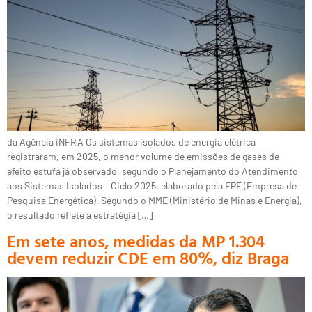
da Agência iNFRA Os sistemas isolados de energia elétrica
registraram, em 2025, o menor volume de emissões de gases de
efeito estufa já observado, segundo o Planejamento do Atendimento
aos Sistemas Isolados – Ciclo 2025, elaborado pela EPE (Empresa de
Pesquisa Energética). Segundo o MME (Ministério de Minas e Energia),
o resultado reflete a estratégia […]
Em sete anos, medidas da MP 1.304
devem reduzir CDE em 80%, diz Braga