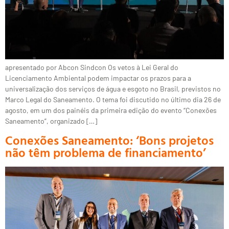
apresentado por Abcon Sindcon Os vetos à Lei Geral do
Licenciamento Ambiental podem impactar os prazos para a
universalização dos serviços de água e esgoto no Brasil, previstos no
Marco Legal do Saneamento. O tema foi discutido no último dia 26 de
agosto, em um dos painéis da primeira edição do evento “Conexões
Saneamento”, organizado […]
Conexões Saneamento: ‘Bons projetos
não têm problema de financiamento’