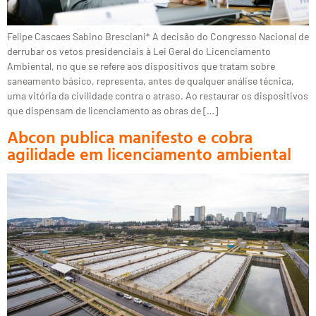
Felipe Cascaes Sabino Bresciani* A decisão do Congresso Nacional de
derrubar os vetos presidenciais à Lei Geral do Licenciamento
Ambiental, no que se refere aos dispositivos que tratam sobre
saneamento básico, representa, antes de qualquer análise técnica,
uma vitória da civilidade contra o atraso. Ao restaurar os dispositivos
que dispensam de licenciamento as obras de […]
Abcon publica manifesto e cobra
agilidade em licenciamento ambiental