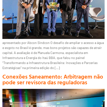
apresentado por Abcon Sindcon O desafio de ampliar o acesso a água
e esgoto no Brasil é grande, mas bons projetos são capazes de atrair
capital. A avaliação é de Manuela Carmona, especialista em
Infraestrutura e Energia do Itaú BBA, que falou no painel
“Transformando a Infraestrutura Brasileira: Inovações e Parcerias
Estratégicas” na primeira edição do […]
Conexões Saneamento: Arbitragem não
pode ser revisora das reguladoras