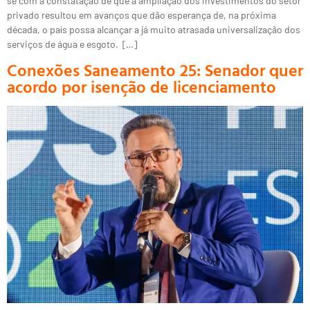
se com a constatação de que a ampliação dos investimentos do setor
privado resultou em avanços que dão esperança de, na próxima
década, o país possa alcançar a já muito atrasada universalização dos
serviços de água e esgoto. […]
Conexões Saneamento 25: Senador quer
acordo por isenção de licenciamento