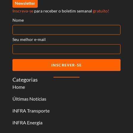
Newsletter
Inscreva-se
para receber o boletim semanal
gratuito!
Nome
Seu melhor e-mail
INSCREVER-SE
Categorias
Home
Últimas Notícias
iNFRA Transporte
iNFRA Energia