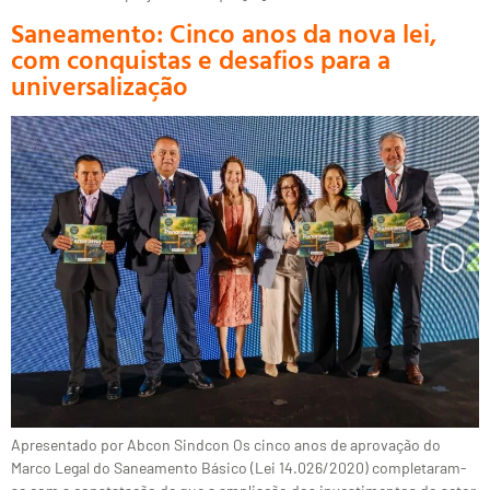
Saneamento: Cinco anos da nova lei,
com conquistas e desafios para a
universalização
Apresentado por Abcon Sindcon Os cinco anos de aprovação do
Marco Legal do Saneamento Básico (Lei 14.026/2020) completaram-