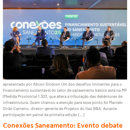
apresentado por Abcon Sindcon Um dos desafios iminentes para o
financiamento sustentável do setor de saneamento básico está na MP
(Medida Provisória) 1.303, que altera a tributação das debêntures de
infraestrutura. Quem chamou a atenção para esse ponto foi Marcelo
Girão Carneiro, diretor-gerente de Projetos do Itaú BBA, durante
participação em painel da primeira edição […]
Conexões Saneamento: Evento debate