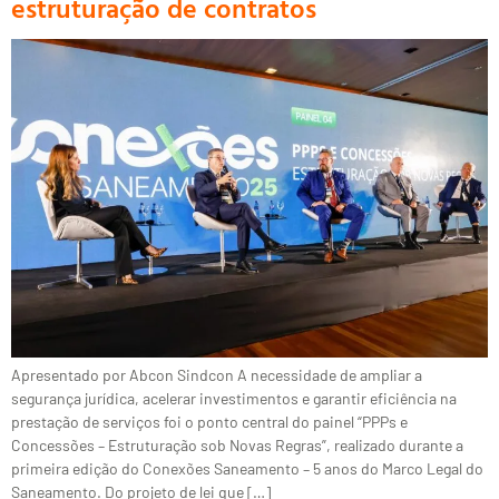
estruturação de contratos
Apresentado por Abcon Sindcon A necessidade de ampliar a
segurança jurídica, acelerar investimentos e garantir eficiência na
prestação de serviços foi o ponto central do painel “PPPs e
Concessões – Estruturação sob Novas Regras”, realizado durante a
primeira edição do Conexões Saneamento – 5 anos do Marco Legal do
Saneamento. Do projeto de lei que […]