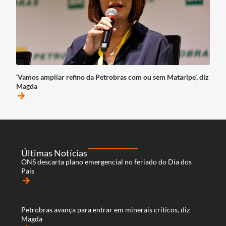
‘Vamos ampliar refino da Petrobras com ou sem Mataripe’, diz
Magda
arrow_forward
Últimas Notícias
ONS descarta plano emergencial no feriado do Dia dos
Pais
arrow_forward
Petrobras avança para entrar em minerais críticos, diz
Magda