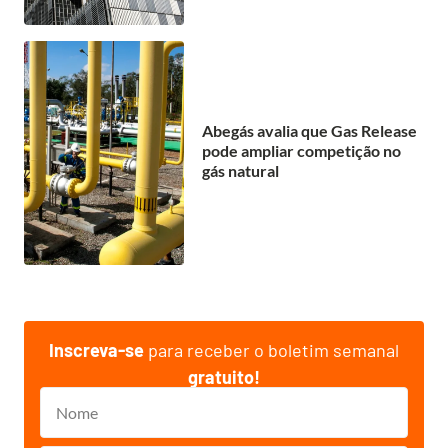
Abegás avalia que Gas Release
pode ampliar competição no
gás natural
Inscreva-se
para receber o boletim semanal
gratuito!