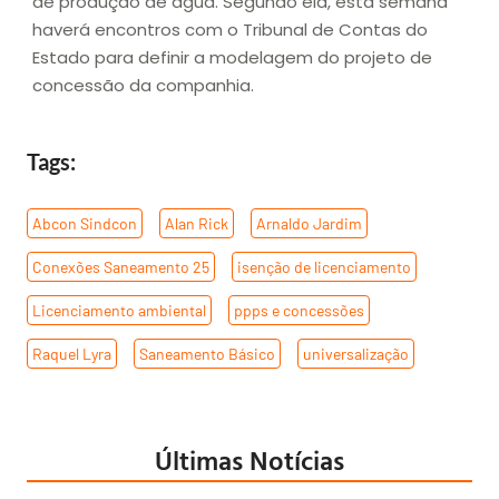
de produção de água. Segundo ela, esta semana
haverá encontros com o Tribunal de Contas do
Estado para definir a modelagem do projeto de
concessão da companhia.
Tags:
Abcon Sindcon
,
Alan Rick
,
Arnaldo Jardim
,
Conexões Saneamento 25
,
isenção de licenciamento
,
Licenciamento ambiental
,
ppps e concessões
,
Raquel Lyra
,
Saneamento Básico
,
universalização
Últimas Notícias