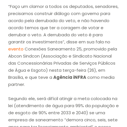
“Faço um clamor a todos os deputados, senadores,
precisamos construir diálogo com governo para
acordo pela derrubada do veto, e não havendo
acordo temos que ter a coragem de votar e
derrubar o veto. A derrubada do veto é para
garantir os investimentos”, disse em sua fala no
evento
Conexões Saneamento 25, promovido pela
Abcon Sindcon (Associação e Sindicato Nacional
das Concessionárias Privadas de Serviços Públicos
de Água e Esgoto) nesta terça-feira (26), em
Brasília, e que teve a
Agência iNFRA
como media
partner.
Segundo ele, será difícil atingir a meta colocada na
lei (atendimento de água para 99% da população e
de esgoto de 90% entre 2033 e 2040) se uma
empresa de saneamento “demora cinco, seis, sete
anos para ter licenciamento ambiental” e nesse