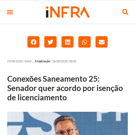
27/08/2025 | 12h09 •
Atualização:
29/08/2025 | 16h33
Conexões Saneamento 25:
Senador quer acordo por isenção
de licenciamento