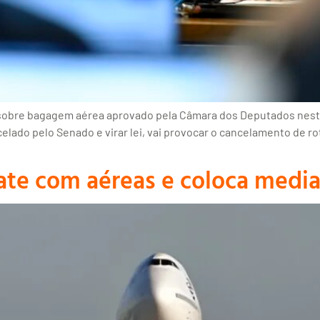
 sobre bagagem aérea aprovado pela Câmara dos Deputados nest
lado pelo Senado e virar lei, vai provocar o cancelamento de rot
te com aéreas e coloca medi