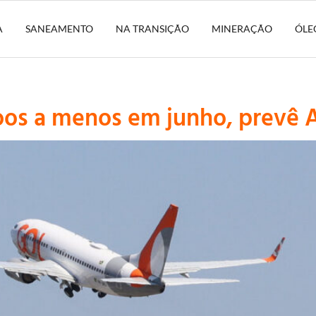
A
SANEAMENTO
NA TRANSIÇÃO
MINERAÇÃO
ÓLE
 voos a menos em junho, prevê