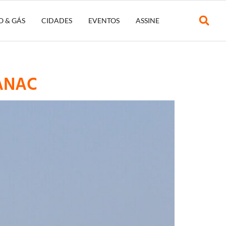
O & GÁS
CIDADES
EVENTOS
ASSINE
 ANAC