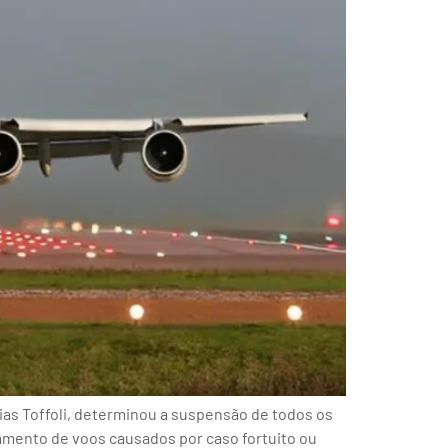
Dias Toffoli, determinou a suspensão de todos os
amento de voos causados por caso fortuito ou