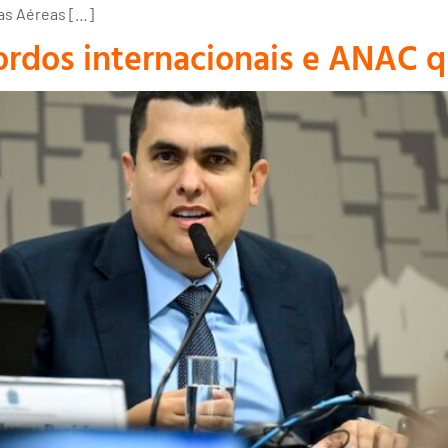
has Aéreas […]
ordos internacionais e ANAC q