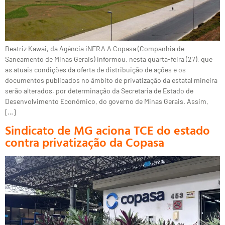
Beatriz Kawai, da Agência iNFRA A Copasa (Companhia de
Saneamento de Minas Gerais) informou, nesta quarta-feira (27), que
as atuais condições da oferta de distribuição de ações e os
documentos publicados no âmbito de privatização da estatal mineira
serão alterados, por determinação da Secretaria de Estado de
Desenvolvimento Econômico, do governo de Minas Gerais. Assim,
[…]
Sindicato de MG aciona TCE do estado
contra privatização da Copasa