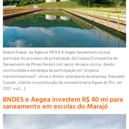
Beatriz Kawai, da Agência iNFRA A Aegea Saneamento busca
participar do processo de privatização da Copasa (Companhia de
Saneamento de Minas Gerais) com apoio de seus sócios, dando
continuidade à estratégia de participação em “projetos
transformacionais”, disse o diretor-presidente da empresa, Ramadés
Casseb, citando a constituição da concessionária Águas do Rio, em
2021, e a […]
BNDES e Aegea investem R$ 40 mi para
saneamento em escolas do Marajó