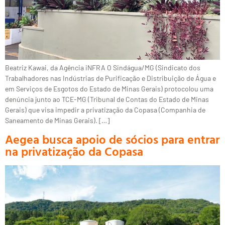
Beatriz Kawai, da Agência iNFRA O Sindágua/MG (Sindicato dos
Trabalhadores nas Indústrias de Purificação e Distribuição de Água e
em Serviços de Esgotos do Estado de Minas Gerais) protocolou uma
denúncia junto ao TCE-MG (Tribunal de Contas do Estado de Minas
Gerais) que visa impedir a privatização da Copasa (Companhia de
Saneamento de Minas Gerais). […]
Aegea busca apoio de sócios para entrar
na privatização da Copasa