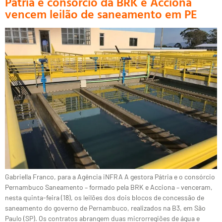
Pátria e consórcio da BRK e Acciona
vencem leilão de saneamento em PE
Gabriella Franco, para a Agência iNFRA A gestora Pátria e o consórcio
Pernambuco Saneamento – formado pela BRK e Acciona – venceram,
nesta quinta-feira (18), os leilões dos dois blocos de concessão de
saneamento do governo de Pernambuco, realizados na B3, em São
Paulo (SP). Os contratos abrangem duas microrregiões de água e