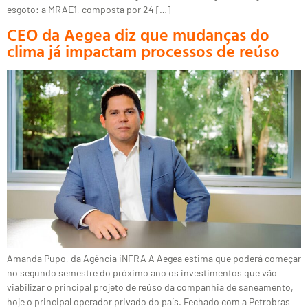
esgoto: a MRAE1, composta por 24 […]
CEO da Aegea diz que mudanças do
clima já impactam processos de reúso
Amanda Pupo, da Agência iNFRA A Aegea estima que poderá começar
no segundo semestre do próximo ano os investimentos que vão
viabilizar o principal projeto de reúso da companhia de saneamento,
hoje o principal operador privado do país. Fechado com a Petrobras